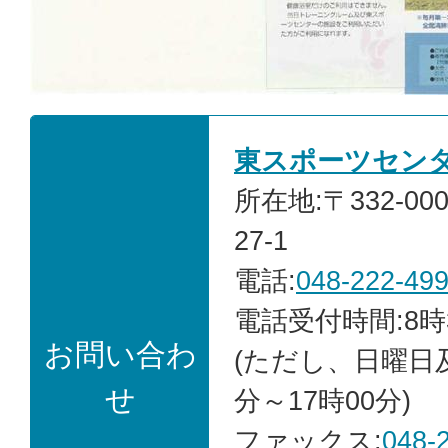
東スポーツセン
所在地:〒332-0
27-1
電話:
048-222-49
電話受付時間:8時
お問い合わ
(ただし、日曜日
せ
分～17時00分)
ファックス:
048-