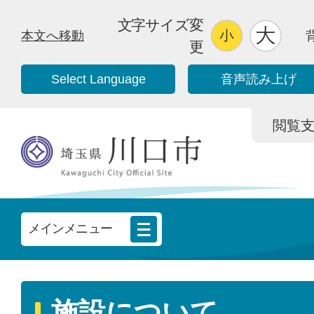
文字サイズ変
本文へ移動
更
Select Language
音声読み上げ
閲覧支援/
メインメニュー
施設について