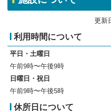
更新日
利用時間について
平日・土曜日
午前9時〜午後9時
日曜日・祝日
午前9時〜午後5時
休所日について