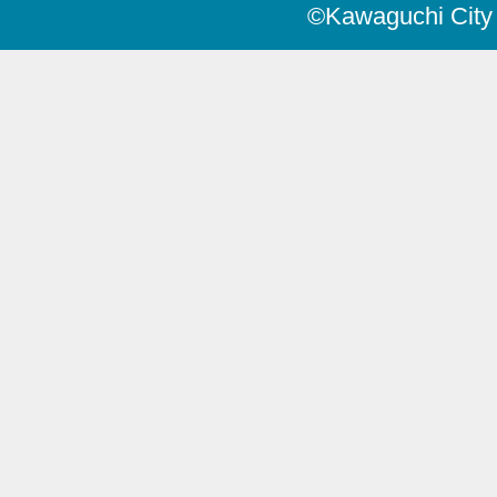
©Kawaguchi City