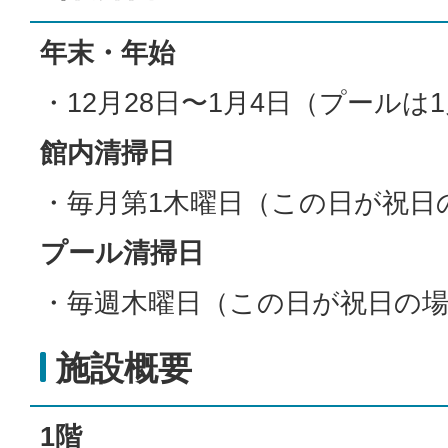
年末・年始
・12月28日〜1月4日（プールは
館内清掃日
・毎月第1木曜日（この日が祝日
プール清掃日
・毎週木曜日（この日が祝日の
施設概要
1階