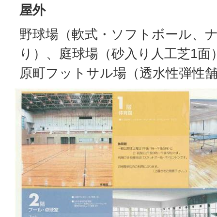
屋外
野球場（軟式・ソフトボール、
り）、庭球場（砂入り人工芝1面
原町フットサル場（透水性弾性舗