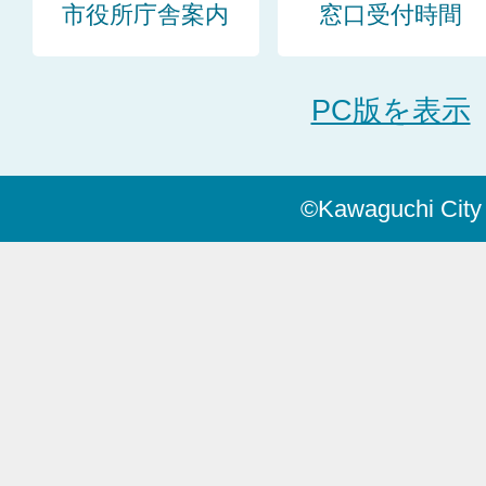
市役所庁舎案内
窓口受付時間
PC版を表示
©Kawaguchi City