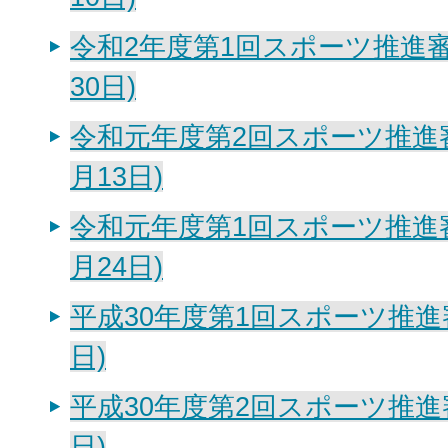
令和2年度第1回スポーツ推進審
30日)
令和元年度第2回スポーツ推進
月13日)
令和元年度第1回スポーツ推進
月24日)
平成30年度第1回スポーツ推進審
日)
平成30年度第2回スポーツ推進審
日)