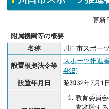
更新日
附属機関等の概要
名称
川口市スポー
スポーツ推進審議
設置根拠法令等
4KB)
設置年月日
昭和32年7月1
教育委員会
査審議する