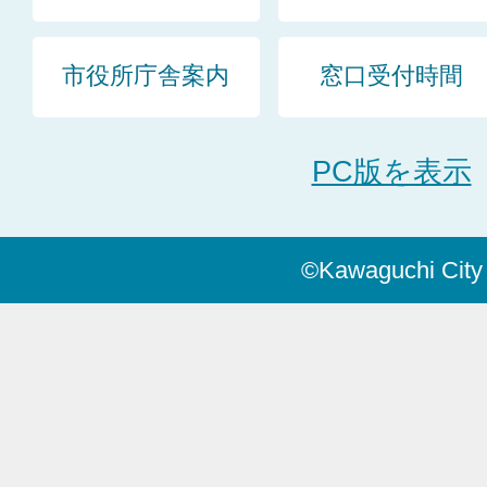
市役所庁舎案内
窓口受付時間
PC版を表示
©Kawaguchi City