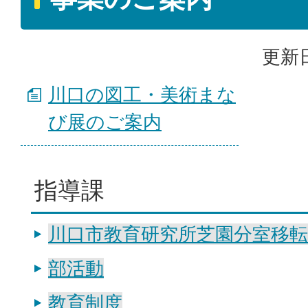
更新日
川口の図工・美術まな
び展のご案内
指導課
川口市教育研究所芝園分室移
部活動
教育制度