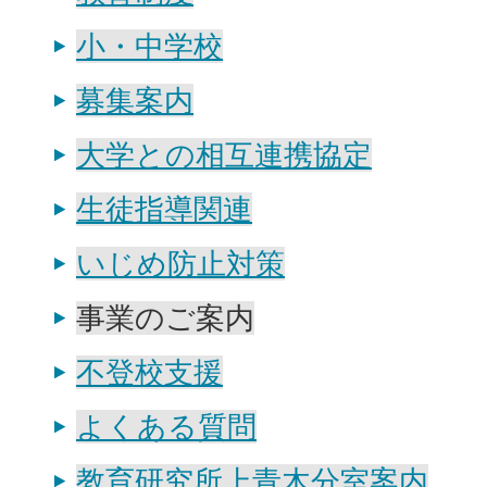
小・中学校
募集案内
大学との相互連携協定
生徒指導関連
いじめ防止対策
事業のご案内
不登校支援
よくある質問
教育研究所上青木分室案内