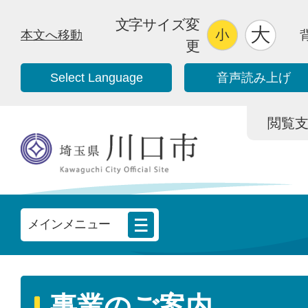
文字サイズ変
本文へ移動
更
Select Language
音声読み上げ
閲覧支援/
メインメニュー
事業のご案内