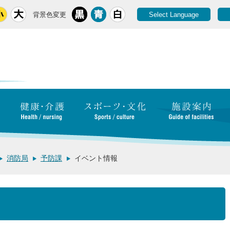
背景色変更
Select Language
消防局
予防課
イベント情報