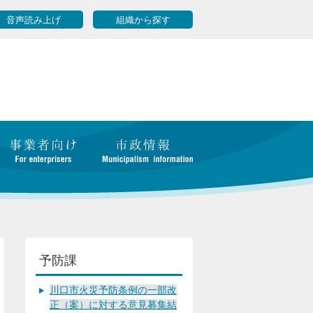
音声読み上げ
組織から探す
予防課
川口市火災予防条例の一部改
正（案）に対する意見募集結