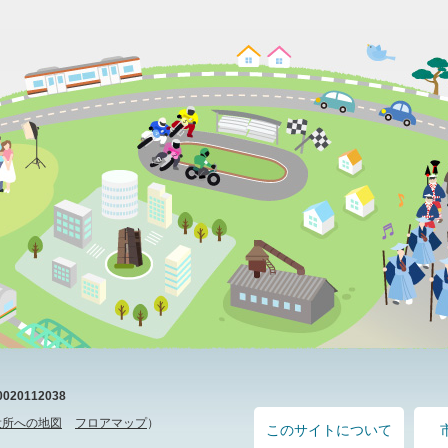
20112038
役所への地図
フロアマップ
）
このサイトについて