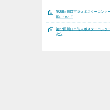
第28回川口市防火ポスターコンク
募について
第27回川口市防火ポスターコンク
決定