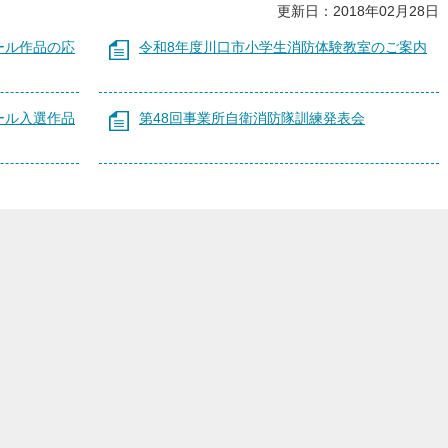
更新日：2018年02月28日
ール作品の応
令和8年度川口市小学生消防体験教室のご案内
ール入選作品
第48回事業所自衛消防隊訓練発表会