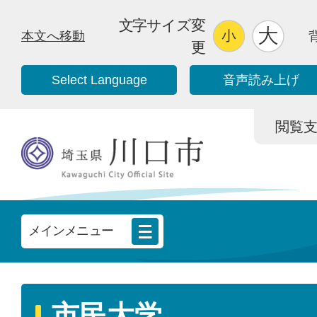
文字サイズ変
本文へ移動
更
Select Language
音声読み上げ
閲覧支援/
メインメニュー
市民大学