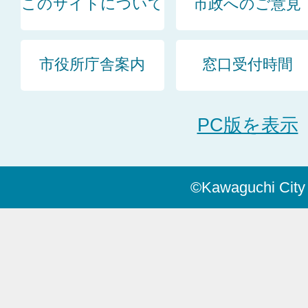
このサイトについて
市政へのご意見
市役所庁舎案内
窓口受付時間
PC版を表示
©Kawaguchi City