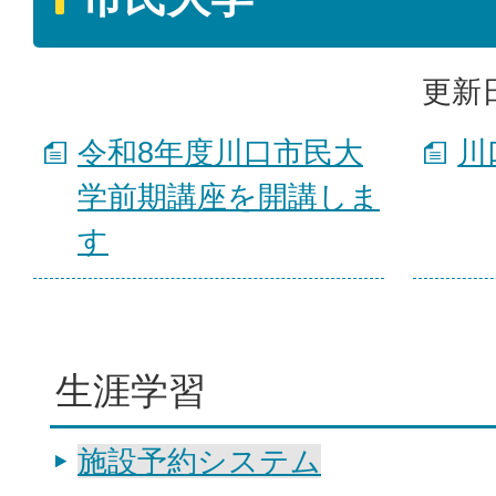
更新日
令和8年度川口市民大
川
学前期講座を開講しま
す
生涯学習
施設予約システム