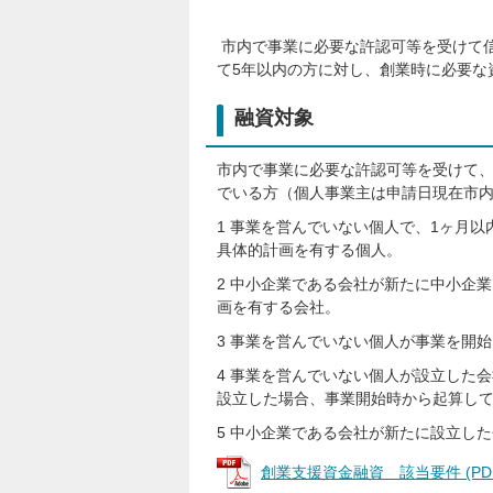
市内で事業に必要な許認可等を受けて
て5年以内の方に対し、創業時に必要な
融資対象
市内で事業に必要な許認可等を受けて
でいる方（個人事業主は申請日現在市
1 事業を営んでいない個人で、1ヶ月
具体的計画を有する個人。
2 中小企業である会社が新たに中小企
画を有する会社。
3 事業を営んでいない個人が事業を開
4 事業を営んでいない個人が設立した会
設立した場合、事業開始時から起算して
5 中小企業である会社が新たに設立し
創業支援資金融資＿該当要件 (PDFフ