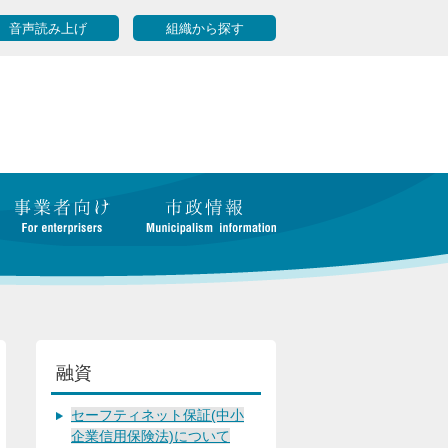
音声読み上げ
組織から探す
融資
セーフティネット保証(中小
企業信用保険法)について