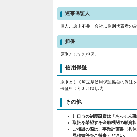
連帯保証人
個人…原則不要、会社…原則代表者の
担保
原則として無担保。
信用保証
原則として埼玉県信用保証協会の保証
保証料：年0．8％以内
その他
川口市の制度融資は「あっせん融
取扱を希望する金融機関の融資担
ご相談の際は、事業計画書（具体
見積書等をご持参ください。