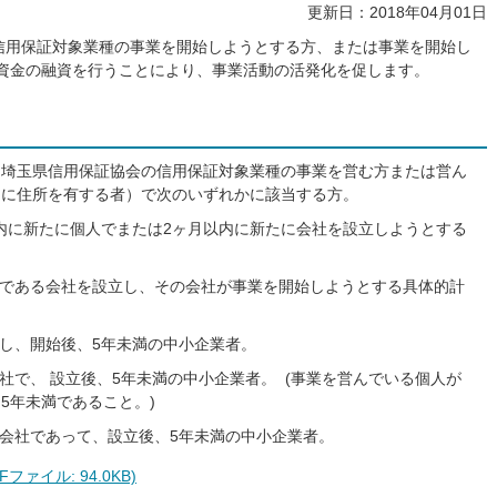
更新日：2018年04月01日
信用保証対象業種の事業を開始しようとする方、または事業を開始し
資金の融資を行うことにより、事業活動の活発化を促します。
、埼玉県信用保証協会の信用保証対象業種の事業を営む方または営ん
内に住所を有する者）で次のいずれかに該当する方。
以内に新たに個人でまたは2ヶ月以内に新たに会社を設立しようとする
業である会社を設立し、その会社が事業を開始しようとする具体的計
始し、開始後、5年未満の中小企業者。
社で、 設立後、5年未満の中小企業者。 (事業を営んでいる個人が
5年未満であること。)
た会社であって、設立後、5年未満の中小企業者。
ァイル: 94.0KB)