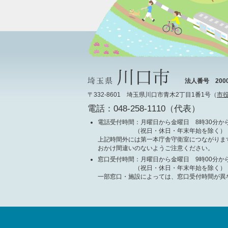
法人番号 20000
〒332-8601 埼玉県川口市青木2丁目1番1号（
市
電話：048-258-1110（代表）
電話受付時間
：月曜日から金曜日 8時30分から
（祝日・休日・年末年始を除く）
上記時間外には第一本庁舎守衛室につながりま
おかけ間違いのないようご注意ください。
窓口受付時間
：月曜日から金曜日 9時00分から
（祝日・休日・年末年始を除く）
一部窓口・施設によっては、窓口受付時間が異