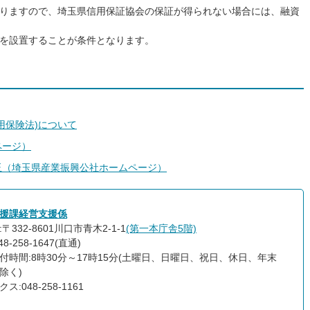
りますので、埼玉県信用保証協会の保証が得られない場合には、融資
を設置することが条件となります。
用保険法)について
ページ）
玉（埼玉県産業振興公社ホームページ）
援課経営支援係
〒332-8601川口市青木2-1-1
(第一本庁舎5階)
8-258-1647(直通)
付時間:8時30分～17時15分(土曜日、日曜日、祝日、休日、年末
除く)
ス:048-258-1161