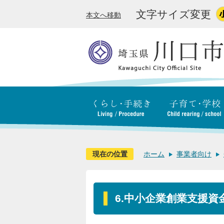
文字サイズ変更
本文へ移動
現在の位置
ホーム
事業者向け
6.中小企業創業支援資