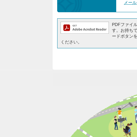
メール
PDFファイルを
す。お持ちでな
ードボタン
ください。