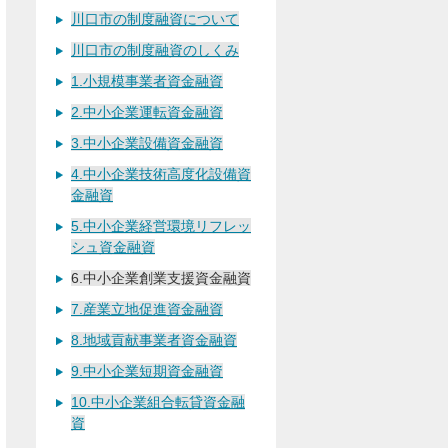
川口市の制度融資について
川口市の制度融資のしくみ
1.小規模事業者資金融資
2.中小企業運転資金融資
3.中小企業設備資金融資
4.中小企業技術高度化設備資
金融資
5.中小企業経営環境リフレッ
シュ資金融資
6.中小企業創業支援資金融資
7.産業立地促進資金融資
8.地域貢献事業者資金融資
9.中小企業短期資金融資
10.中小企業組合転貸資金融
資