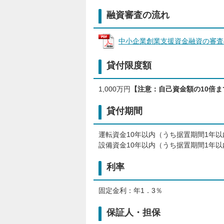
融資審査の流れ
中小企業創業支援資金融資の審査の流れ
貸付限度額
1,000万円
【注意：自己資金額の10倍
貸付期間
運転資金10年以内（うち据置期間1年以
設備資金10年以内（うち据置期間1年以
利率
固定金利：年1．3％
保証人・担保