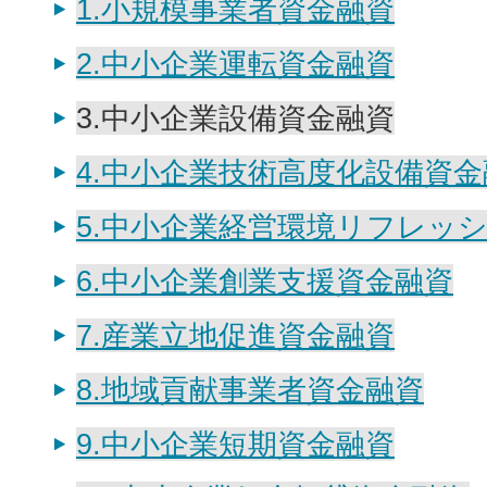
1.小規模事業者資金融資
2.中小企業運転資金融資
3.中小企業設備資金融資
4.中小企業技術高度化設備資金
5.中小企業経営環境リフレッ
6.中小企業創業支援資金融資
7.産業立地促進資金融資
8.地域貢献事業者資金融資
9.中小企業短期資金融資