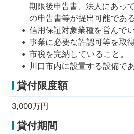
期限後申告書、法人にあって
の申告書等が提出可能であ
信用保証対象業種を営んで
事業に必要な許認可等を取
市税を完納していること。
川口市内に設置する設備で
貸付限度額
3,000万円
貸付期間