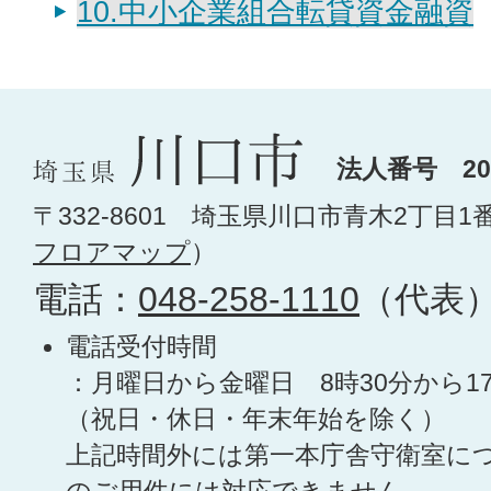
10.中小企業組合転貸資金融資
法人番号 200
〒332-8601 埼玉県川口市青木2丁目1
フロアマップ
）
電話：
048-258-1110
（代表
電話受付時間
：月曜日から金曜日 8時30分から1
（祝日・休日・年末年始を除く）
上記時間外には第一本庁舎守衛室に