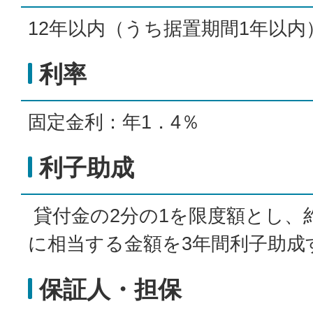
12年以内（うち据置期間1年以内
利率
固定金利：年1．4％
利子助成
貸付金の2分の1を限度額とし、
に相当する金額を3年間利子助成
保証人・担保