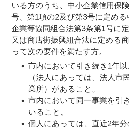
いる方のうち、中小企業信用保険
号、第1項の2及び第3号に定め
企業等協同組合法第3条第1号に
又は商店街振興組合法に定める
って次の要件を満たす方。
市内において引き続き1年以
（法人にあっては、法人市
業所）があること。
市内において同一事業を引き
いること。
個人にあっては、直近2年分