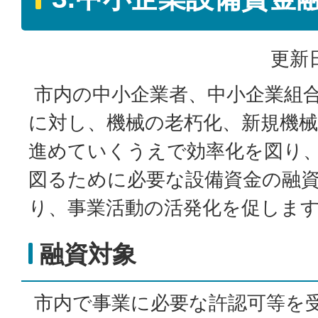
更新日
市内の中小企業者、中小企業組
に対し、機械の老朽化、新規機
進めていくうえで効率化を図り
図るために必要な設備資金の融
り、事業活動の活発化を促しま
融資対象
市内で事業に必要な許認可等を