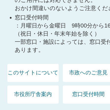
のご用件には対応できません。
おかけ間違いのないようご注意くだ
窓口受付時間
：月曜日から金曜日 9時00分から1
（祝日・休日・年末年始を除く）
一部窓口・施設によっては、窓口受
あります。
このサイトについて
市政へのご意見
市役所庁舎案内
窓口受付時間