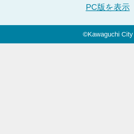
PC版を表示
©Kawaguchi City