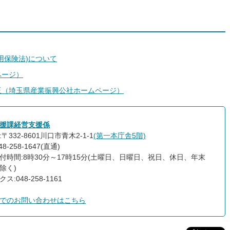
用保険法)について
ページ）
玉（埼玉県産業振興公社ホームページ）
援課経営支援係
〒332-8601川口市青木2-1-1
(第一本庁舎5階)
8-258-1647(直通)
付時間:8時30分～17時15分(土曜日、日曜日、祝日、休日、年末
除く)
ス:048-258-1161
でのお問い合わせはこちら