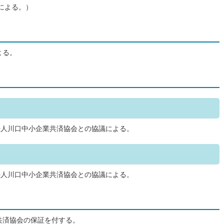
による。）
よる。
法人川口中小企業共済協会との協議による。
法人川口中小企業共済協会との協議による。
共済協会の保証を付する。