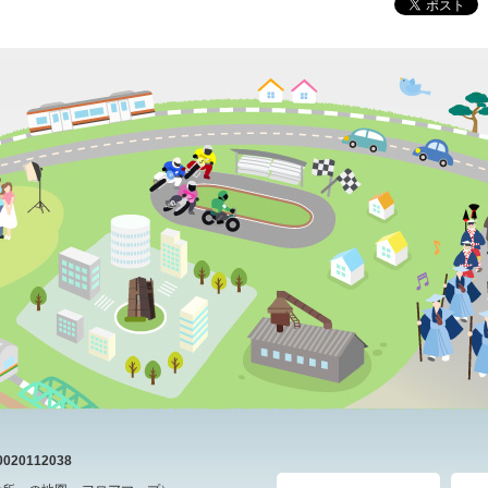
20112038