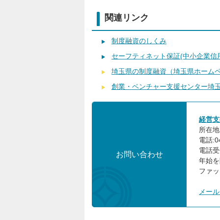
関連リンク
制度融資のしくみ
セーフティネット保証(中小企業信
埼玉県の制度融資（埼玉県ホーム
創業・ベンチャー支援センター埼
経営支
所在地:
電話:04
電話受
お問い合わせ
年始を
ファック
メール