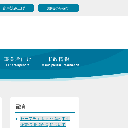
音声読み上げ
組織から探す
融資
セーフティネット保証(中小
企業信用保険法)について