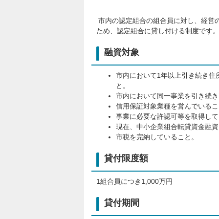
市内の認定組合の組合員に対し、経営
ため、認定組合に貸し付ける制度です
融資対象
市内において1年以上引き続き住
と。
市内において同一事業を引き続き
信用保証対象業種を営んでいるこ
事業に必要な許認可等を取得して
現在、中小企業組合転貸資金融資
市税を完納していること。
貸付限度額
1組合員につき1,000万円
貸付期間