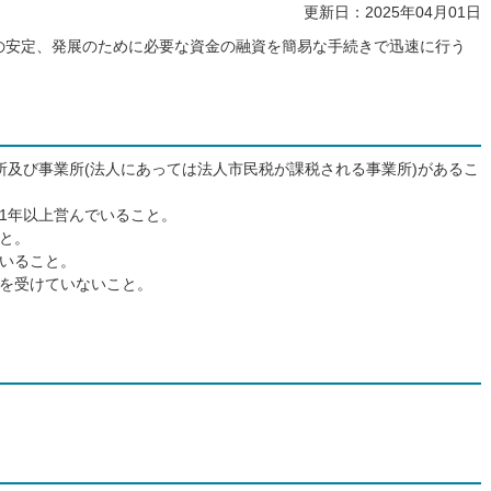
更新日：2025年04月01日
の安定、発展のために必要な資金の融資を簡易な手続きで迅速に行う
。
所及び事業所(法人にあっては法人市民税が課税される事業所)があるこ
1年以上営んでいること。
と。
いること。
を受けていないこと。