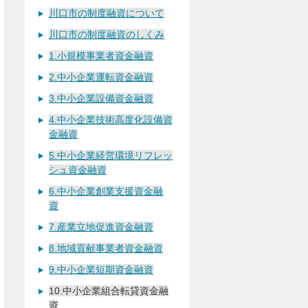
川口市の制度融資について
川口市の制度融資のしくみ
1.小規模事業者資金融資
2.中小企業運転資金融資
3.中小企業設備資金融資
4.中小企業技術高度化設備資
金融資
5.中小企業経営環境リフレッ
シュ資金融資
6.中小企業創業支援資金融
資
7.産業立地促進資金融資
8.地域貢献事業者資金融資
9.中小企業短期資金融資
10.中小企業組合転貸資金融
資