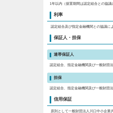
1年以内（据置期間は認定組合との協議
利率
認定組合及び指定金融機関との協議に
保証人・担保
連帯保証人
認定組合、指定金融機関及び一般財団
担保
認定組合、指定金融機関及び一般財団
信用保証
原則として一般財団法人川口中小企業