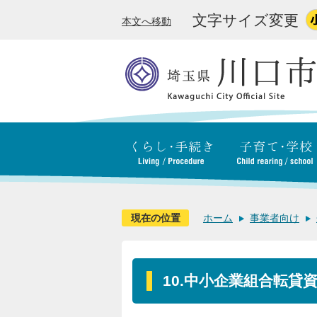
文字サイズ変更
本文へ移動
現在の位置
ホーム
事業者向け
10.中小企業組合転貸