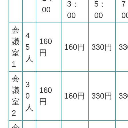
3：
5：
7
00
00
00
0
会
4
議
160
5
160円
330円
3
室
円
人
1
会
3
議
160
0
160円
330円
3
室
円
人
2
会