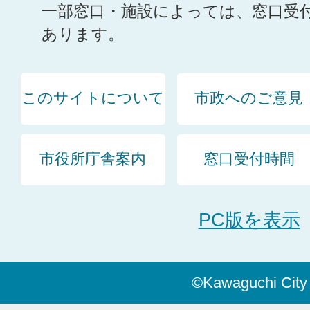
一部窓口・施設によっては、窓口受
あります。
このサイトについて
市政へのご意見
市役所庁舎案内
窓口受付時間
PC版を表示
©Kawaguchi City