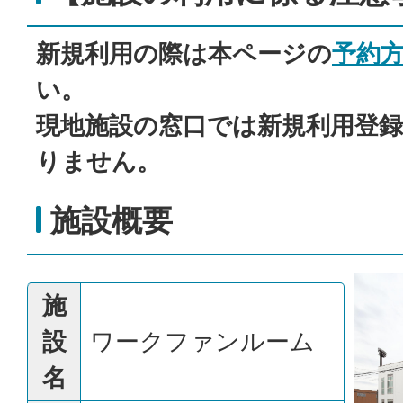
新規利用の際は本ページの
予約
い。
現地施設の窓口では新規利用登
りません。
施設概要
施
設
ワークファンルーム
名