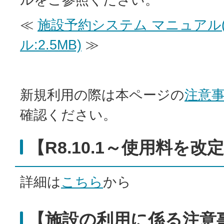
≪
施設予約システム マニュアル(
ル:2.5MB)
≫
新規利用の際は本ページの
注意
確認ください。
【R8.10.1～使用料を改
詳細は
こちら
から
【施設の利用に係る注意