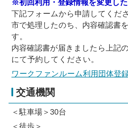
※初回利用・登録情報を変更し
下記フォームから申請してくだ
市で処理したのち、内容確認書
す。
内容確認書が届きましたら上記
にて予約してください。
ワークファンルーム利用団体登
交通機関
＜駐車場＞30台
＜徒歩＞