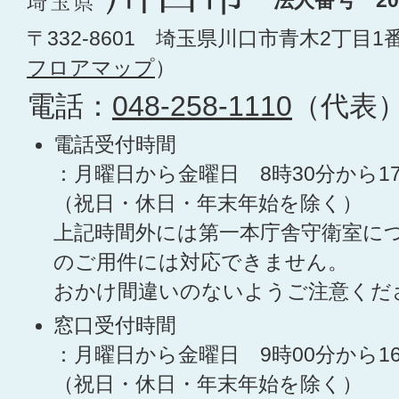
法人番号 200
〒332-8601 埼玉県川口市青木2丁目1
フロアマップ
）
電話：
048-258-1110
（代表
電話受付時間
：月曜日から金曜日 8時30分から1
（祝日・休日・年末年始を除く）
上記時間外には第一本庁舎守衛室に
のご用件には対応できません。
おかけ間違いのないようご注意くだ
窓口受付時間
：月曜日から金曜日 9時00分から1
（祝日・休日・年末年始を除く）