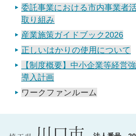
委託事業における市内事業者
取り組み
産業施策ガイドブック2026
正しいはかりの使用について
【制度概要】中小企業等経営強
導入計画
ワークファンルーム