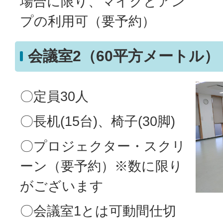
場合に限り、マイクとアン
プの利用可（要予約）
会議室2（60平方メートル）
〇定員30人
〇長机(15台)、椅子(30脚)
〇プロジェクター・スクリ
ーン（要予約）※数に限り
がございます
〇会議室1とは可動間仕切