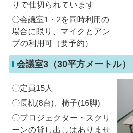
りで仕切られています
〇会議室1・2を同時利用の
場合に限り、マイクとアン
プの利用可（要予約）
会議室3（30平方メートル）
〇定員15人
〇長机(8台)、椅子(16脚)
〇プロジェクター・スクリ
ーンの貸し出しはありませ