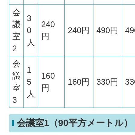
会
3
議
240
0
240円
490円
4
室
円
人
2
会
1
議
160
5
160円
330円
3
室
円
人
3
会議室1（90平方メートル）