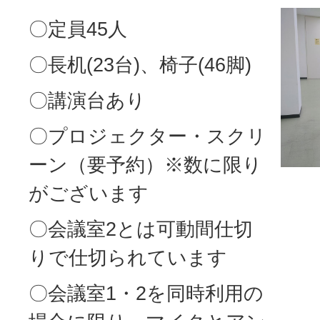
〇定員45人
〇長机(23台)、椅子(46脚)
〇講演台あり
〇プロジェクター・スクリ
ーン（要予約）※数に限り
がございます
〇会議室2とは可動間仕切
りで仕切られています
〇会議室1・2を同時利用の