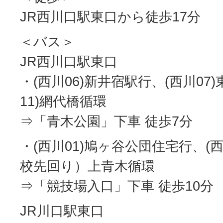
JR西川口駅東口から徒歩17分
＜バス＞
JR西川口駅東口
・(西川06)新井宿駅行、(西川07
11)網代橋循環
⇒「青木公園」下車 徒歩7分
・(西川01)鳩ヶ谷公団住宅行、(
校先回り）上青木循環
⇒「競技場入口」下車 徒歩10分
JR川口駅東口