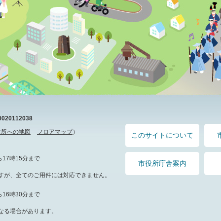
20112038
役所への地図
フロアマップ
）
このサイトについて
17時15分まで
市役所庁舎案内
すが、全てのご用件には対応できません。
16時30分まで
なる場合があります。