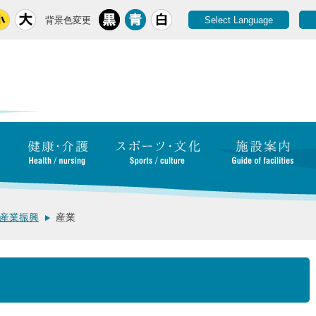
背景色変更
Select Language
産業振興
産業