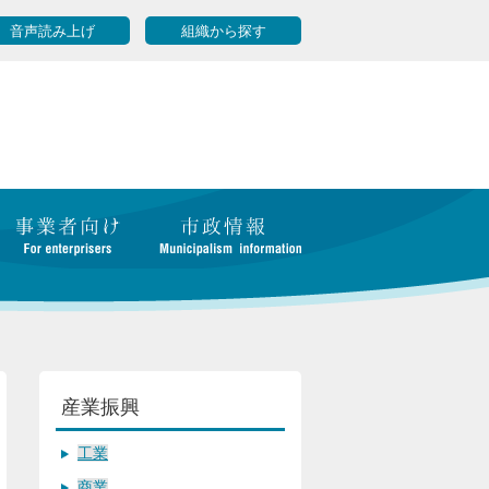
音声読み上げ
組織から探す
産業振興
工業
商業