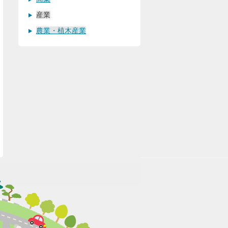
産業
農業・植木産業