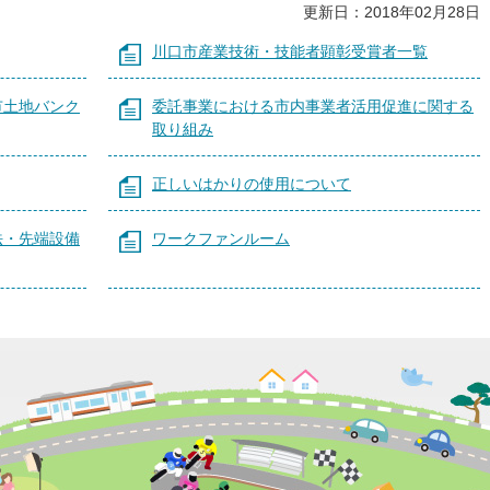
更新日：2018年02月28日
川口市産業技術・技能者顕彰受賞者一覧
市土地バンク
委託事業における市内事業者活用促進に関する
取り組み
正しいはかりの使用について
法・先端設備
ワークファンルーム