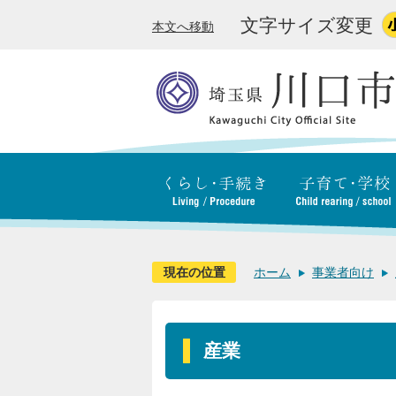
文字サイズ変更
本文へ移動
現在の位置
ホーム
事業者向け
産業