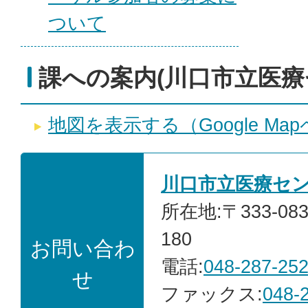
ついて
課への案内(川口市立医療
地図を表示する（Google Ma
川口市立医療セ
所在地:〒333-0
180
お問い合わ
電話:
048-287-25
せ
ファックス:
048-