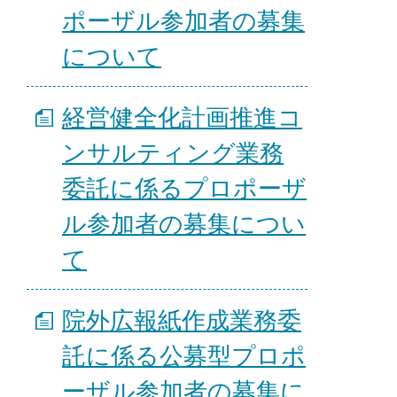
ポーザル参加者の募集
について
経営健全化計画推進コ
ンサルティング業務
委託に係るプロポーザ
ル参加者の募集につい
て
院外広報紙作成業務委
託に係る公募型プロポ
ーザル参加者の募集に