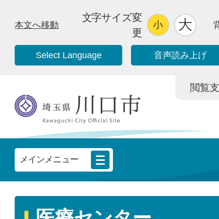
文字サイズ変
本文へ移動
更
Select Language
音声読み上げ
閲覧支援/
メインメニュー
医療センター