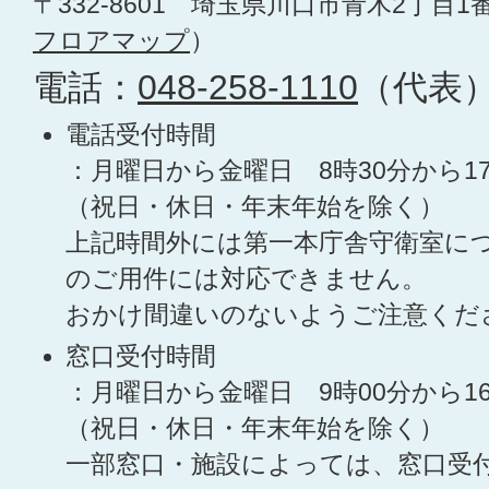
〒332-8601 埼玉県川口市青木2丁目1
フロアマップ
）
電話：
048-258-1110
（代表
電話受付時間
：月曜日から金曜日 8時30分から1
（祝日・休日・年末年始を除く）
上記時間外には第一本庁舎守衛室に
のご用件には対応できません。
おかけ間違いのないようご注意くだ
窓口受付時間
：月曜日から金曜日 9時00分から1
（祝日・休日・年末年始を除く）
一部窓口・施設によっては、窓口受