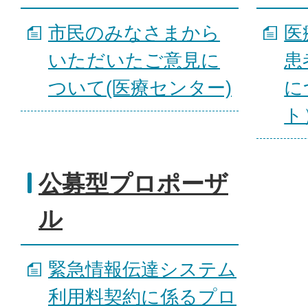
市民のみなさまから
医
いただいたご意見に
患
ついて(医療センター)
に
ト
公募型プロポーザ
ル
緊急情報伝達システム
利用料契約に係るプロ