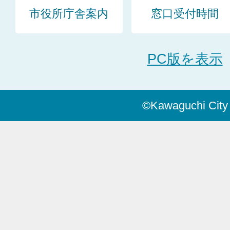
市役所庁舎案内
窓口受付時間
PC版を表示
©Kawaguchi City