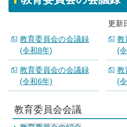
更新日
教育委員会の会議録
教
(令和8年)
(
教育委員会の会議録
教
(令和6年)
(
教育委員会会議