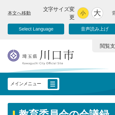
文字サイズ変
本文へ移動
更
Select Language
音声読み上げ
閲覧支援/
メインメニュー
教育委員会の会議録