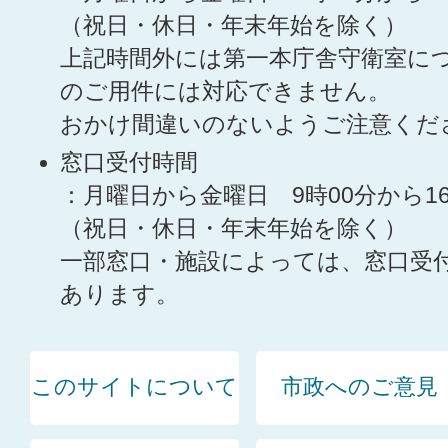
（祝日・休日・年末年始を除く）
上記時間外には第一本庁舎守衛室に
のご用件には対応できません。
おかけ間違いのないようご注意くだ
窓口受付時間
：月曜日から金曜日 9時00分から1
（祝日・休日・年末年始を除く）
一部窓口・施設によっては、窓口受
あります。
このサイトについて
市政へのご意見