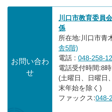
川口市教育委員
係
所在地:川口市青木2
舎5階)
電話 :
048-258-1
お問い合わ
電話受付時間:8時
せ
(土曜日、日曜日
末年始を除く)
ファックス:
048-