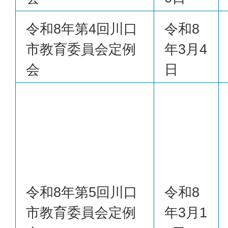
令和8年第4回川口
令和8
市教育委員会定例
年3月4
会
日
令和8年第5回川口
令和8
市教育委員会定例
年3月1