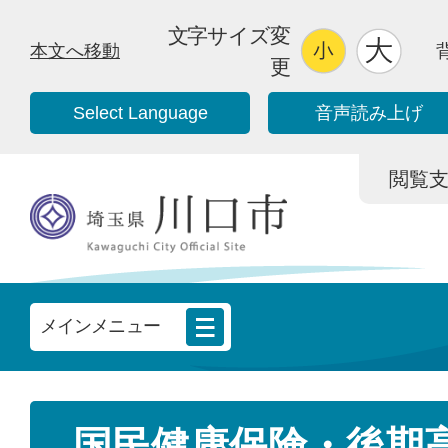
文字サイズ変
本文へ移動
更
Select Language
音声読み上げ
閲覧支援/
メインメニュー
国民健康保険・後期