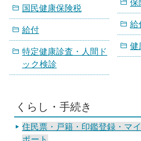
保
国民健康保険税
給
給付
健
特定健康診査・人間ド
ック検診
くらし・手続き
住民票・戸籍・印鑑登録・マ
ポート