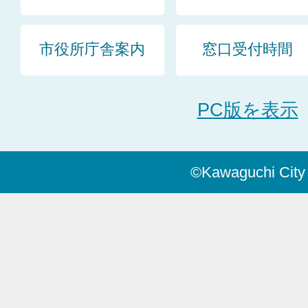
市役所庁舎案内
窓口受付時間
PC版を表示
©Kawaguchi City