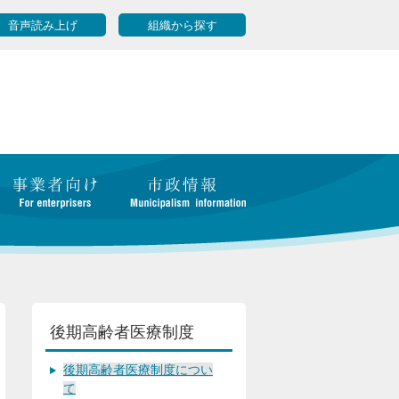
音声読み上げ
組織から探す
後期高齢者医療制度
後期高齢者医療制度につい
て