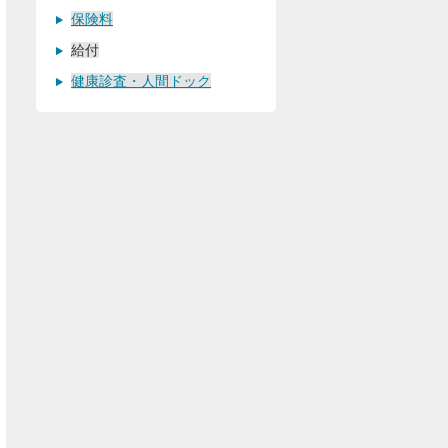
保険料
給付
健康診査・人間ドック