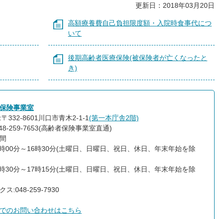
更新日：2018年03月20日
高額療養費自己負担限度額・入院時食事代につ
いて
後期高齢者医療保険(被保険者が亡くなったと
き)
保険事業室
〒332-8601川口市青木2-1-1
(第一本庁舎2階)
48-259-7653(高齢者保険事業室直通)
間
9時00分～16時30分(土曜日、日曜日、祝日、休日、年末年始を除
8時30分～17時15分(土曜日、日曜日、祝日、休日、年末年始を除
ス:048-259-7930
でのお問い合わせはこちら