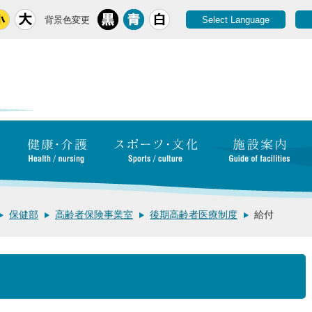
背景色変更
Select Language
保健部
高齢者保険事業室
後期高齢者医療制度
給付