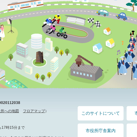
20112038
役所への地図
フロアマップ
）
このサイトについて
17時15分まで
市役所庁舎案内