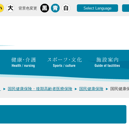
背景色変更
Select Language
き
国民健康保険・後期高齢者医療保険
国民健康保険
国民健康