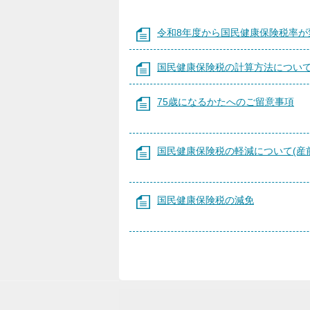
令和8年度から国民健康保険税率が
国民健康保険税の計算方法につい
75歳になるかたへのご留意事項
国民健康保険税の軽減について(産
国民健康保険税の減免