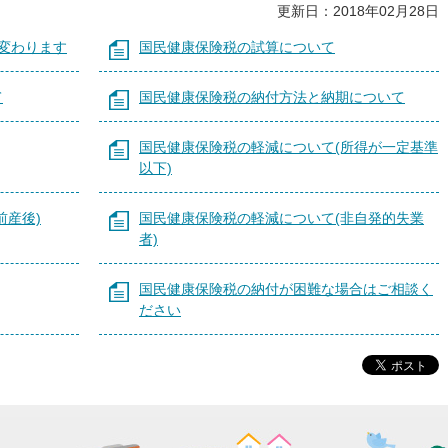
更新日：2018年02月28日
変わります
国民健康保険税の試算について
て
国民健康保険税の納付方法と納期について
国民健康保険税の軽減について(所得が一定基準
以下)
前産後)
国民健康保険税の軽減について(非自発的失業
者)
国民健康保険税の納付が困難な場合はご相談く
ださい