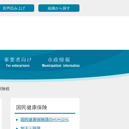
音声読み上げ
組織から探す
保険税
国民健康保険
国民健康保険課のページへ
加入・脱退