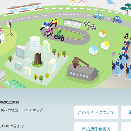
20112038
役所への地図
フロアマップ
）
このサイトについて
17時15分まで
市役所庁舎案内