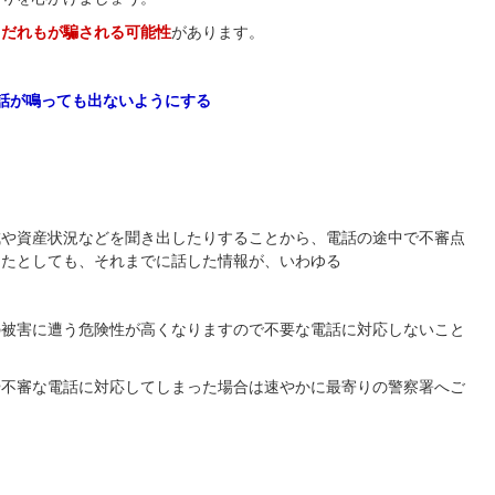
とだれもが騙される可能性
があります。
話が鳴っても出ないようにする
成や資産状況などを聞き出したりすることから、電話の途中で不審点
ったとしても、それまでに話した情報が、いわゆる
の被害に遭う危険性が高くなりますので不要な電話に対応しないこと
や不審な電話に対応してしまった場合は速やかに最寄りの警察署へご