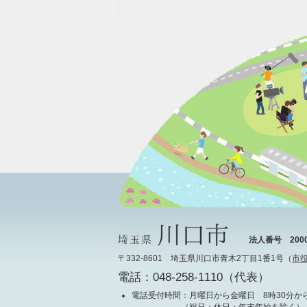
法人番号 20000
〒332-8601 埼玉県川口市青木2丁目1番1号（
市
電話：048-258-1110（代表）
電話受付時間
：月曜日から金曜日 8時30分から
（祝日・休日・年末年始を除く）