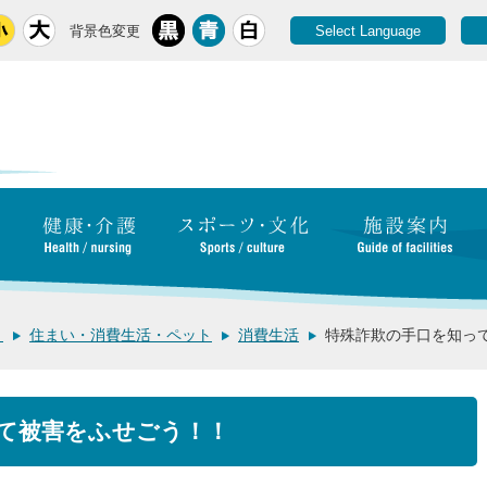
背景色変更
Select Language
き
住まい・消費生活・ペット
消費生活
特殊詐欺の手口を知っ
て被害をふせごう！！