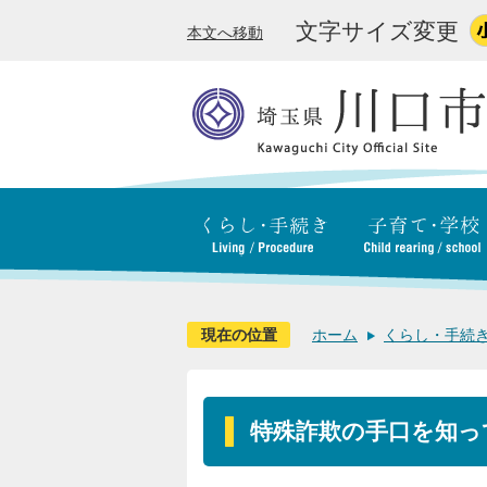
文字サイズ変更
本文へ移動
現在の位置
ホーム
くらし・手続
特殊詐欺の手口を知っ