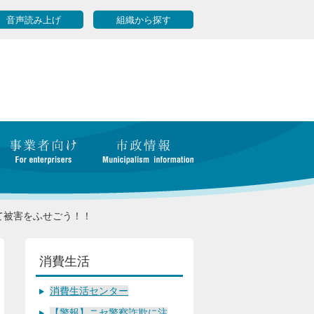
音声読み上げ
組織から探す
て被害をふせごう！！
消費生活
消費生活センター
【警報】ニセ警察詐欺に注