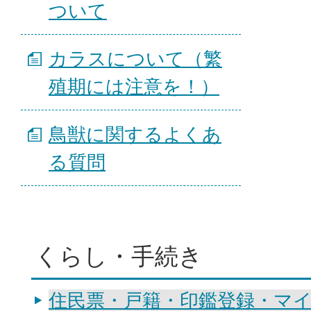
ついて
カラスについて（繁
殖期には注意を！）
鳥獣に関するよくあ
る質問
くらし・手続き
住民票・戸籍・印鑑登録・マ