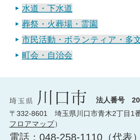
水道・下水道
葬祭・火葬場・霊園
市民活動・ボランティア・多
町会・自治会
法人番号 200
〒332-8601 埼玉県川口市青木2丁目1
フロアマップ
）
電話：
048-258-1110
（代表