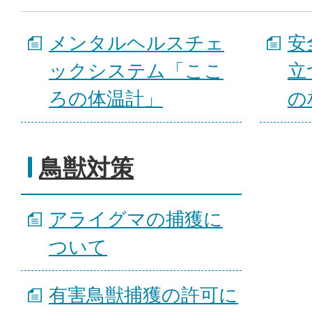
メンタルヘルスチェ
安
ックシステム「ここ
立
ろの体温計」
の
鳥獣対策
アライグマの捕獲に
ついて
有害鳥獣捕獲の許可に