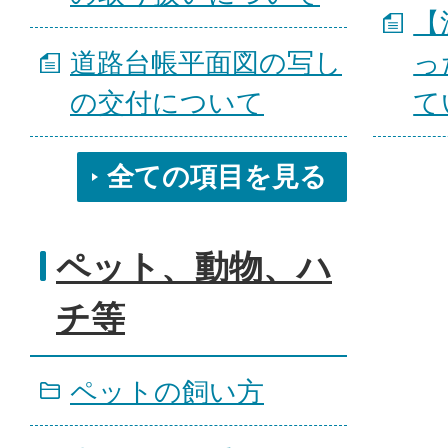
【
道路台帳平面図の写し
っ
の交付について
て
全ての項目を見る
ペット、動物、ハ
チ等
ペットの飼い方