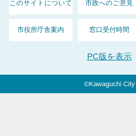
このサイトについて
市政へのご意見
市役所庁舎案内
窓口受付時間
PC版を表示
©Kawaguchi City