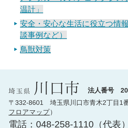
温計」
安全・安心な生活に役立つ情
談事例など）
鳥獣対策
法人番号 200
〒332-8601 埼玉県川口市青木2丁目1
フロアマップ
）
電話：
048-258-1110
（代表