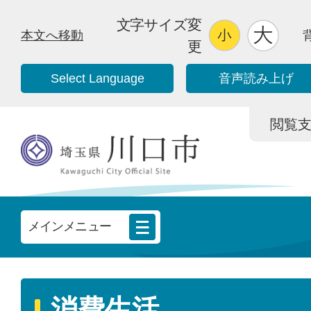
文字サイズ変
本文へ移動
更
Select Language
音声読み上げ
閲覧支援/
メインメニュー
消費生活