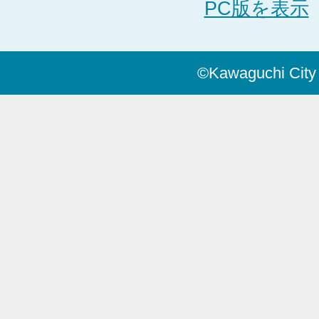
PC版を表示
©Kawaguchi City