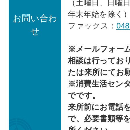
（土曜日、日曜
年末年始を除く
お問い合わ
ファックス：
048
せ
※メールフォー
相談は行ってお
たは来所にてお
※消費生活センタ
でです。
来所前にお電話
で、必要書類等