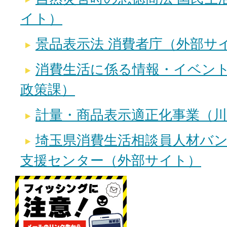
イト）
景品表示法 消費者庁（外部サ
消費生活に係る情報・イベン
政策課）
計量・商品表示適正化事業（川
埼玉県消費生活相談員人材バン
支援センター（外部サイト）