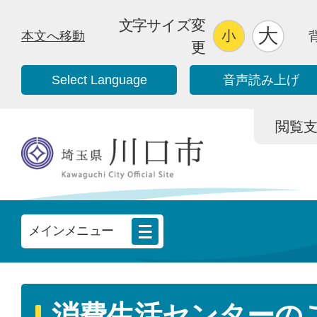
文字サイズ変
本文へ移動
更
Select Language
音声読み上げ
閲覧支援/
メインメニュー
消費生活センターの