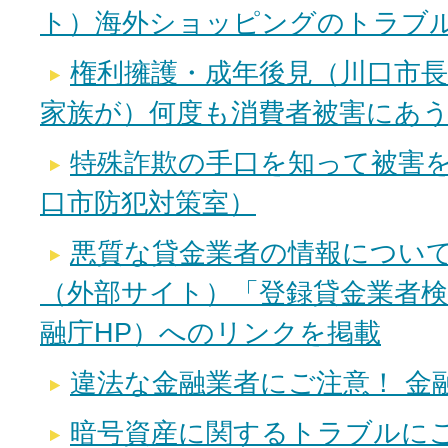
ト）海外ショッピングのトラブ
権利擁護・成年後見（川口市
家族が）何度も消費者被害にあ
特殊詐欺の手口を知って被害
口市防犯対策室）
悪質な貸金業者の情報について
（外部サイト）「登録貸金業者
融庁HP）へのリンクを掲載
違法な金融業者にご注意！ 金
暗号資産に関するトラブルに