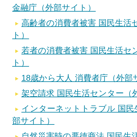
金融庁（外部サイト）
高齢者の消費者被害 国民生活
ト）
若者の消費者被害 国民生活セ
ト）
18歳から大人 消費者庁（外部
架空請求 国民生活センター（
インターネットトラブル 国民
部サイト）
自然災害時の悪徳商法 国民生