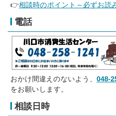
👉
相談時のポイント～必ずお読
電話
おかけ間違えのないよう、
048-2
をお願いします。
相談日時