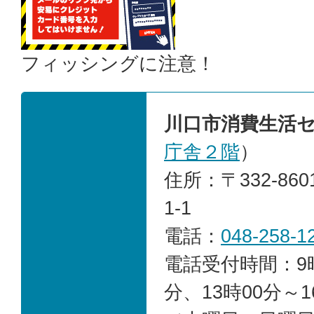
フィッシングに注意！
川口市消費生活
庁舎２階
）
住所：〒332-86
1-1
電話：
048-258-1
電話受付時間：9時
分、13時00分～1