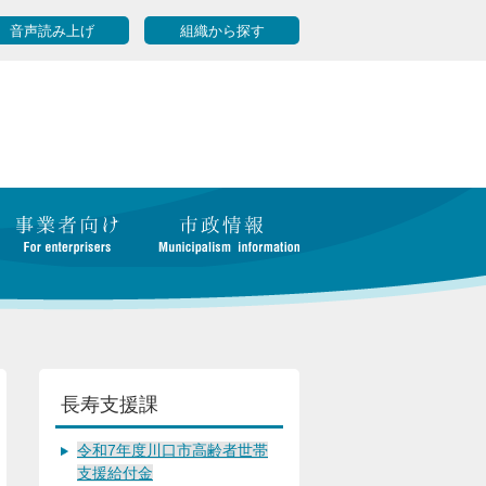
音声読み上げ
組織から探す
長寿支援課
令和7年度川口市高齢者世帯
支援給付金