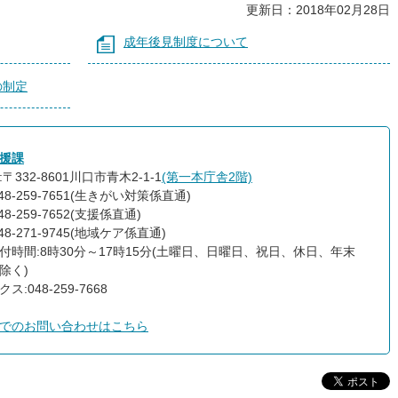
更新日：2018年02月28日
成年後見制度について
の制定
援課
〒332-8601川口市青木2-1-1
(第一本庁舎2階)
48-259-7651(生きがい対策係直通)
48-259-7652(支援係直通)
48-271-9745(地域ケア係直通)
付時間:8時30分～17時15分(土曜日、日曜日、祝日、休日、年末
除く)
ス:048-259-7668
でのお問い合わせはこちら