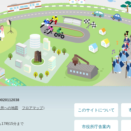
20112038
役所への地図
フロアマップ
）
このサイトについて
17時15分まで
市役所庁舎案内