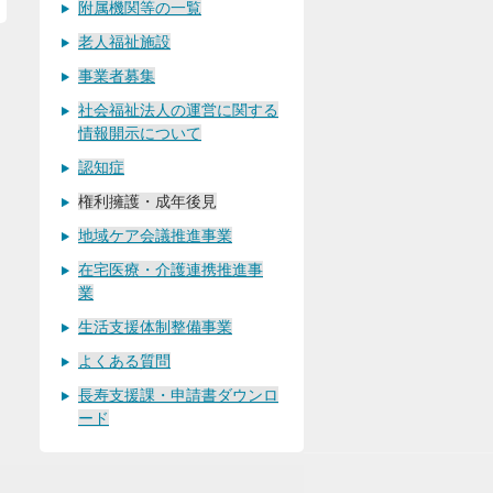
附属機関等の一覧
老人福祉施設
事業者募集
社会福祉法人の運営に関する
情報開示について
認知症
権利擁護・成年後見
地域ケア会議推進事業
在宅医療・介護連携推進事
業
生活支援体制整備事業
よくある質問
長寿支援課・申請書ダウンロ
ード