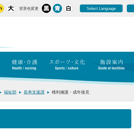
背景色変更
Select Language
福祉部
長寿支援課
権利擁護・成年後見