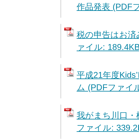
作品発表 (PDFフ
税の申告はお済み
ァイル: 189.4KB
平成21年度Kids
ム (PDFファイル:
我がまち川口・桜
ファイル: 339.2