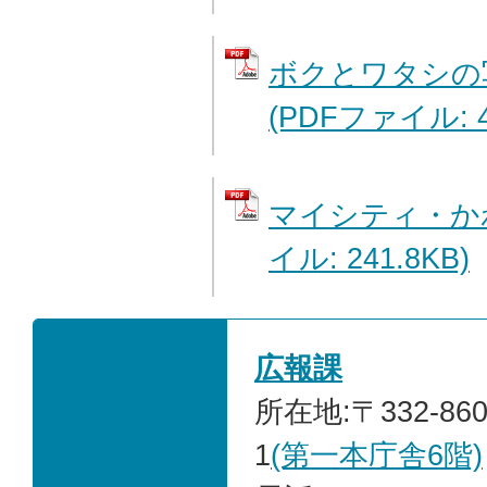
ボクとワタシの
(PDFファイル: 4
マイシティ・かわ
イル: 241.8KB)
広報課
所在地:〒332-86
1
(第一本庁舎6階)