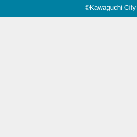
©Kawaguchi City