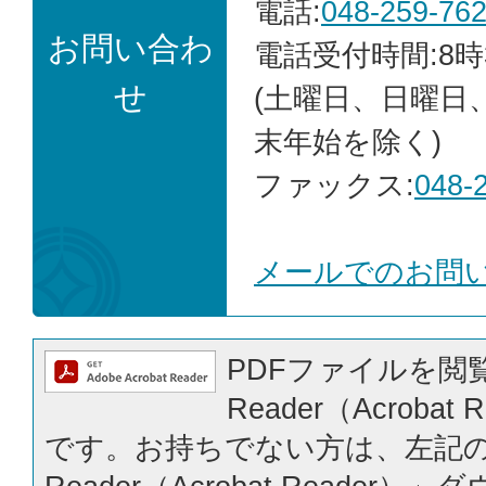
電話:
048-259-76
お問い合わ
電話受付時間:8時
せ
(土曜日、日曜日
末年始を除く)
ファックス:
048-
メールでのお問
PDFファイルを閲覧
Reader（Acrobat
です。お持ちでない方は、左記の「