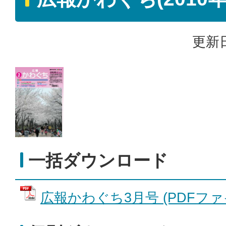
更新日
一括ダウンロード
広報かわぐち3月号 (PDFファイル