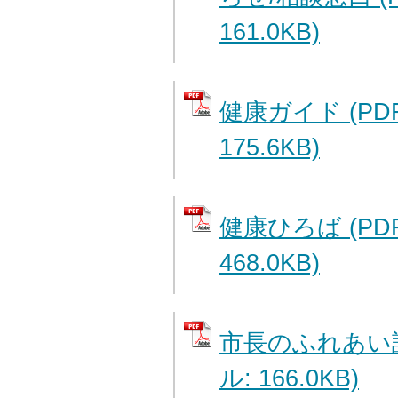
161.0KB)
健康ガイド (PD
175.6KB)
健康ひろば (PD
468.0KB)
市長のふれあい訪
ル: 166.0KB)