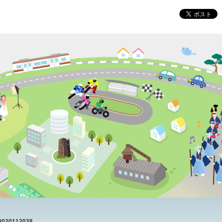
20112038