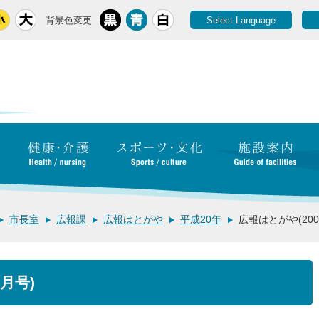
背景色変更
Select Language
市長室
広報課
広報はとがや
平成20年
広報はとがや(200
月号)