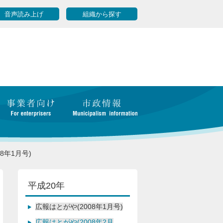
音声読み上げ
組織から探す
8年1月号)
平成20年
広報はとがや(2008年1月号)
広報はとがや(2008年2月