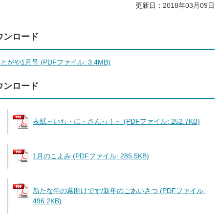
更新日：2018年03月09日
ウンロード
とがや1月号 (PDFファイル: 3.4MB)
ウンロード
表紙～いち・に・さんっ！～ (PDFファイル: 252.7KB)
1月のこよみ (PDFファイル: 285.5KB)
新たな年の幕開けです/新年のごあいさつ (PDFファイル:
496.2KB)