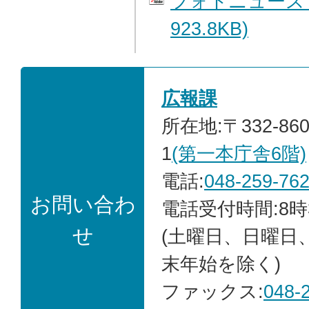
フォトニュース 
923.8KB)
広報課
所在地:〒332-86
1
(第一本庁舎6階)
電話:
048-259-76
お問い合わ
電話受付時間:8時
せ
(土曜日、日曜日
末年始を除く)
ファックス:
048-