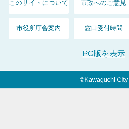
このサイトについて
市政へのご意見
市役所庁舎案内
窓口受付時間
PC版を表示
©Kawaguchi City