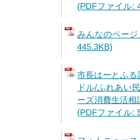
(PDFファイル: 4
みんなのページ 
445.3KB)
市長はーとふる
ドル/ふれあい
ーズ消費生活相談
(PDFファイル: 5