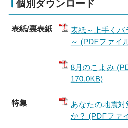
個別ダウンロード
表紙/裏表紙
表紙～上手くバ
～ (PDFファイル:
8月のこよみ (P
170.0KB)
特集
あなたの地震対
か？ (PDFファイル