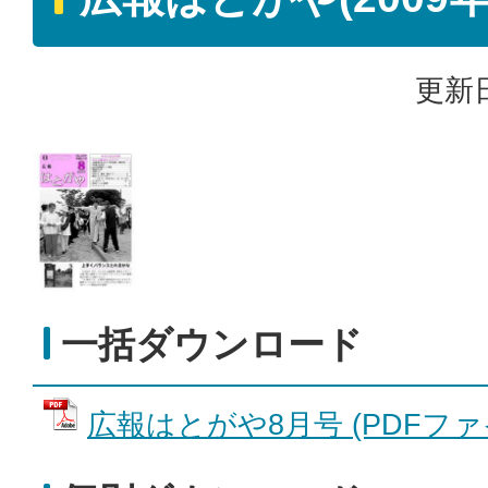
更新日
一括ダウンロード
広報はとがや8月号 (PDFファイル