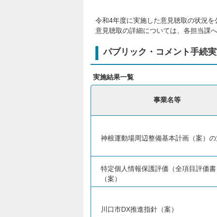
令和4年度に実施した意見聴取の状況を
意見聴取の詳細については、各担当課
パブリック・コメント手続実
実施結果一覧
事業名等
神根運動場周辺整備基本計画（案）の
特定個人情報保護評価（全項目評価書
（案）
川口市DX推進指針（案）