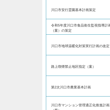
川口市安行霊園基本計画策定
令和5年度川口市食品衛生監視指導計
（案）の策定
川口市地球温暖化対策実行計画の改定
路上喫煙禁止地区指定（案）
第2次川口市農業基本計画
川口市マンション管理適正化推進計画