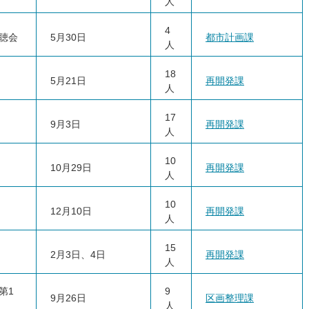
人
4
聴会
5月30日
都市計画課
人
18
5月21日
再開発課
人
17
9月3日
再開発課
人
10
10月29日
再開発課
人
10
12月10日
再開発課
人
15
2月3日、4日
再開発課
人
第1
9
9月26日
区画整理課
人