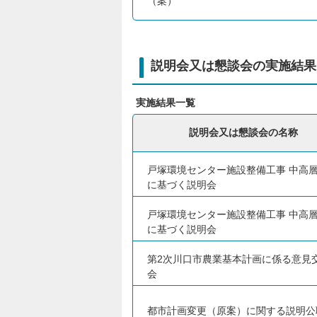
（案）
説明会又は懇談会の実施結果
実施結果一覧
説明会又は懇談会の名称
戸塚環境センター施設整備工事 中高
に基づく説明会
戸塚環境センター施設整備工事 中高
に基づく説明会
第2次川口市農業基本計画に係る意見
会
都市計画変更（原案）に関する説明公