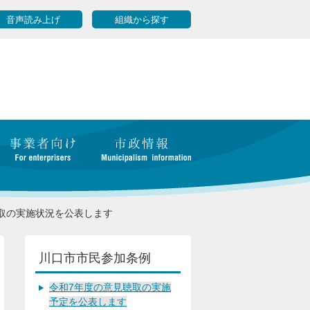
音声読み上げ
組織から探す
取の実施状況を公表します
川口市市民参加条例
令和7年度の意見聴取の実施
予定を公表します