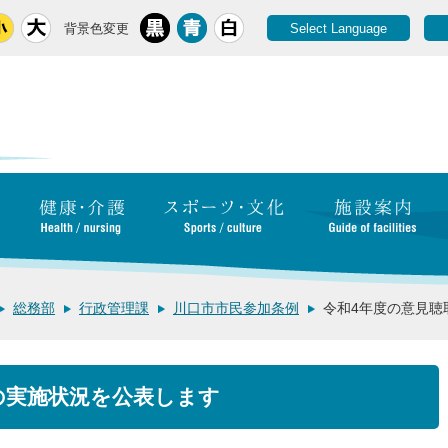
背景色変更
Select Language
総務部
行政管理課
川口市市民参加条例
令和4年度の意見聴
の実施状況を公表します