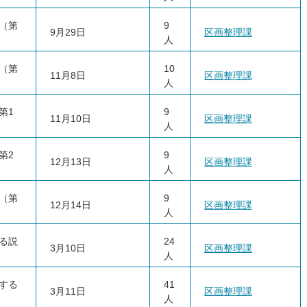
（第
9
9月29日
区画整理課
人
（第
10
11月8日
区画整理課
人
第1
9
11月10日
区画整理課
人
第2
9
12月13日
区画整理課
人
（第
9
12月14日
区画整理課
人
る説
24
3月10日
区画整理課
人
する
41
3月11日
区画整理課
人