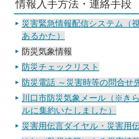
情報入手方法・連絡手段
災害緊急情報配信システム（
あるかた）
防災気象情報
防災チェックリスト
防災電話 ～災害時等の問合せ
川口市防災気象メール（※き
ルに集約いたしました）
災害用伝言ダイヤル・災害用