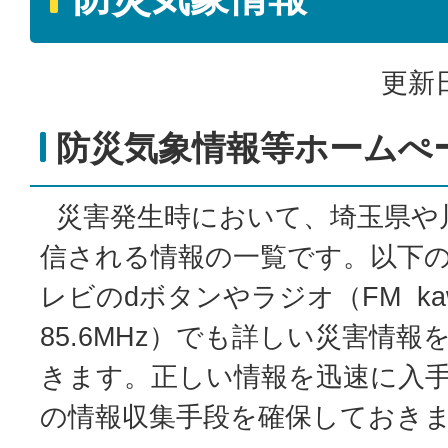
更新日
防災気象情報等ホームぺ
災害発生時において、埼玉県や
信される情報の一覧です。以下
レビのdボタンやラジオ（FM kawa
85.6MHz）でも詳しい災害情
きます。正しい情報を迅速に入
の情報収集手段を確保しておき