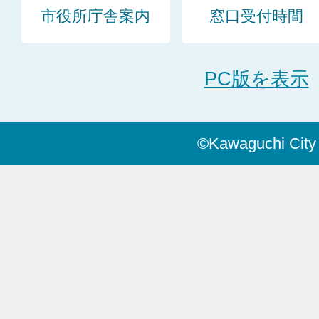
市役所庁舎案内
窓口受付時間
PC版を表示
©Kawaguchi City