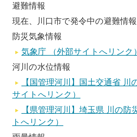
避難情報
現在、川口市で発令中の避難情
防災気象情報
気象庁 （外部サイトへリンク
河川の水位情報
【国管理河川】国土交通省 川
サイトへリンク）
【県管理河川】埼玉県 川の防
トへリンク）