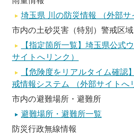
雨量情報
埼玉県 川の防災情報 （外部
市内の土砂災害（特別）警戒区域
【指定箇所一覧】埼玉県公式ウ
サイトへリンク）
【危険度をリアルタイム確認
戒情報システム （外部サイトへ
市内の避難場所・避難所
避難場所・避難所一覧
防災行政無線情報