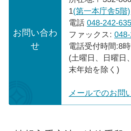
1
(第一本庁舎5階)
電話
048-242-63
お問い合わ
ファックス:
048-
せ
電話受付時間:8時
(土曜日、日曜日
末年始を除く)
メールでのお問