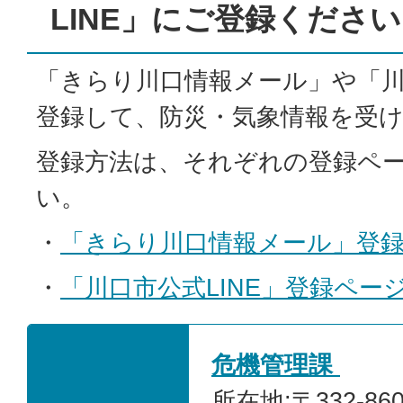
LINE」にご登録ください
「きらり川口情報メール」や「川口
登録して、防災・気象情報を受
登録方法は、それぞれの登録ペ
い。
・
「きらり川口情報メール」登
・
「川口市公式LINE」登録ペー
危機管理課
所在地:〒332-86