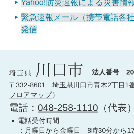
Yahoo!防災速報による災害情
緊急速報メール（携帯電話各
発信
法人番号 200
〒332-8601 埼玉県川口市青木2丁目1
フロアマップ
）
電話：
048-258-1110
（代表
電話受付時間
：月曜日から金曜日 8時30分から1