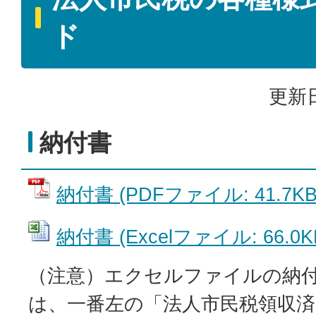
ド
更新日
納付書
納付書 (PDFファイル: 41.7KB
納付書 (Excelファイル: 66.0K
（注意）エクセルファイルの納
は、一番左の「法人市民税領収