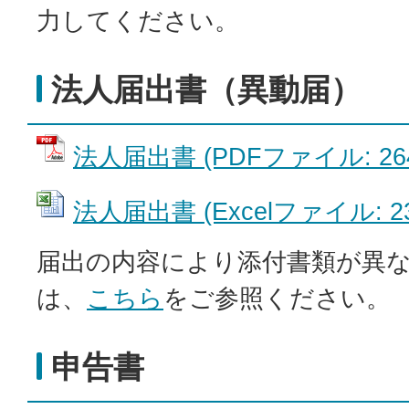
力してください。
法人届出書（異動届）
法人届出書 (PDFファイル: 264
法人届出書 (Excelファイル: 23
届出の内容により添付書類が異
は、
こちら
をご参照ください。
申告書