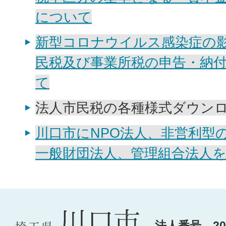
について
新型コロナウイルス感染症の
民税及び事業所税の申告・納
て
法人市民税の各種様式ダウン
川口市にNPO法人、非営利型
一般財団法人、管理組合法人
法人番号 200