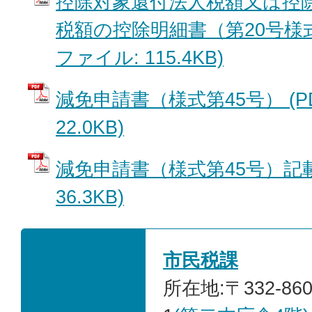
控除対象還付法人税額又は控
税額の控除明細書（第20号様式別
ファイル: 115.4KB)
減免申請書（様式第45号） (P
22.0KB)
減免申請書（様式第45号）記載
36.3KB)
市民税課
所在地:〒332-86