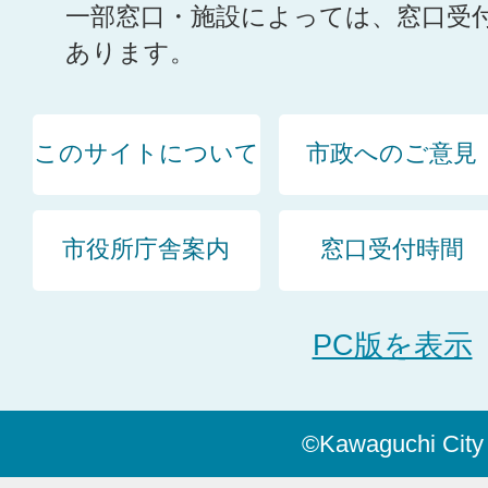
一部窓口・施設によっては、窓口受
あります。
このサイトについて
市政へのご意見
市役所庁舎案内
窓口受付時間
PC版を表示
©Kawaguchi City