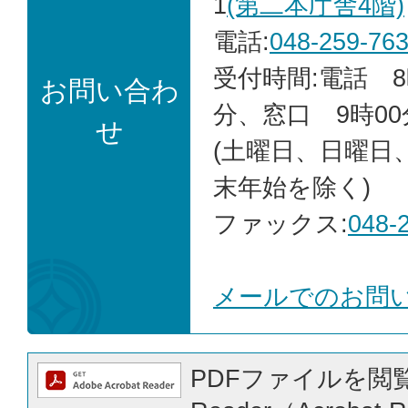
1
(第二本庁舎4階)
電話:
048-259-76
受付時間:電話 8
お問い合わ
分、窓口 9時00
せ
(土曜日、日曜日
末年始を除く)
ファックス:
048-
メールでのお問
PDFファイルを閲覧