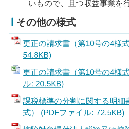
いもので、且つ収益事業を
その他の様式
更正の請求書（第10号の4様式）
54.8KB)
更正の請求書（第10号の4様式）
ル: 20.5KB)
課税標準の分割に関する明細書
式） (PDFファイル: 72.5KB)