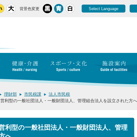
背景色変更
Select Language
理財部
市民税課
法人市民税
非営利型の一般社団法人・一般財団法人、管理組合法人を設立された方
非営利型の一般社団法人・一般財団法人、管理
方へ