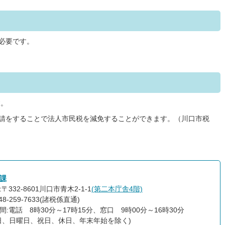
が必要です。
す。
申請をすることで法人市民税を減免することができます。（川口市税
課
〒332-8601川口市青木2-1-1
(第二本庁舎4階)
48-259-7633(諸税係直通)
間:電話 8時30分～17時15分、窓口 9時00分～16時30分
日、日曜日、祝日、休日、年末年始を除く)