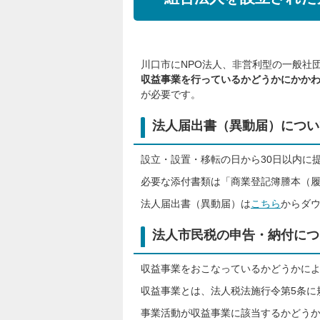
川口市にNPO法人、非営利型の一般社
収益事業を行っているかどうかにかか
が必要です。
法人届出書（異動届）につい
設立・設置・移転の日から30日以内に提出
必要な添付書類は「商業登記簿謄本（履
法人届出書（異動届）は
こちら
からダ
法人市民税の申告・納付につ
収益事業をおこなっているかどうかに
収益事業とは、法人税法施行令第5条に
事業活動が収益事業に該当するかどう