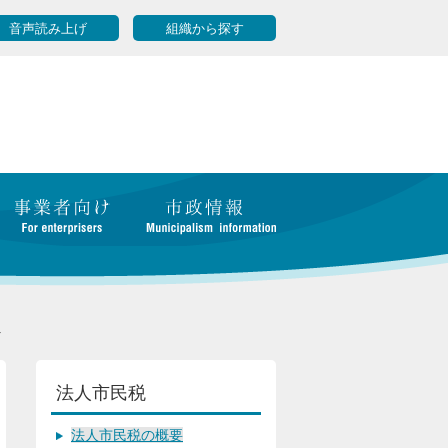
音声読み上げ
組織から探す
へ
法人市民税
法人市民税の概要