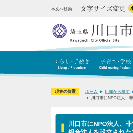
文字サイズ変更
本文へ移動
現在の位置
ホーム
組織から探す
川口市にNPO法人、
川口市にNPO法人、
組合法人を設立された