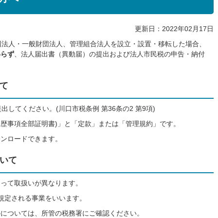
更新日：2022年02月17日
団法人・一般財団法人、管理組合法人を設立・設置・移転した場合、
わらず
、法人届出書（異動届）の提出および法人市民税の申告・納付
て
してください。(川口市税条例 第36条の2 第9項)
歴事項全部証明書)」と「定款」または「管理規約」です。
ウンロードできます。
いて
よって取扱いが異なります。
規定される事業をいいます。
かについては、所管の税務署にご確認ください。