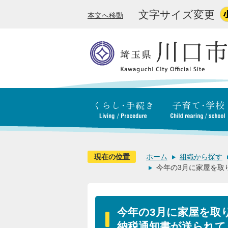
文字サイズ変更
本文へ移動
現在の位置
ホーム
組織から探す
今年の3月に家屋を取
今年の3月に家屋を取
納税通知書が送られて