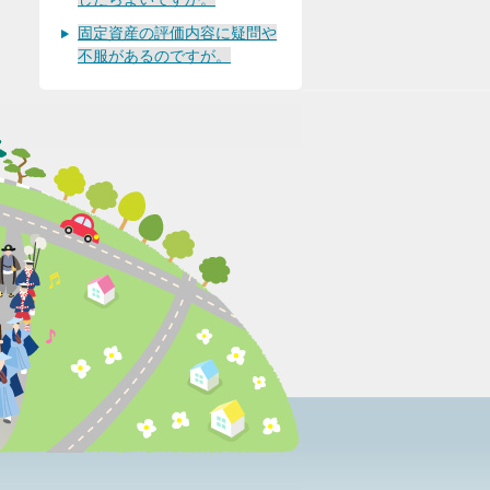
固定資産の評価内容に疑問や
不服があるのですが。