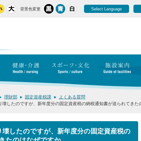
背景色変更
Select Language
理財部
固定資産税課
よくある質問
り壊したのですが、新年度分の固定資産税の納税通知書が送られてきた
り壊したのですが、新年度分の固定資産税の
きたのはなぜですか。