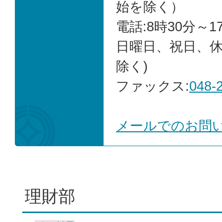
始を除く）
電話:8時30分～1
日曜日、祝日、
除く)
ファックス:
048-
メールでのお問
理財部