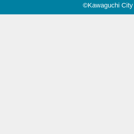
©Kawaguchi City