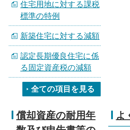
住宅用地に対する課税
標準の特例
新築住宅に対する減額
認定長期優良住宅に係
る固定資産税の減額
全ての項目を見る
償却資産の耐用年
よ