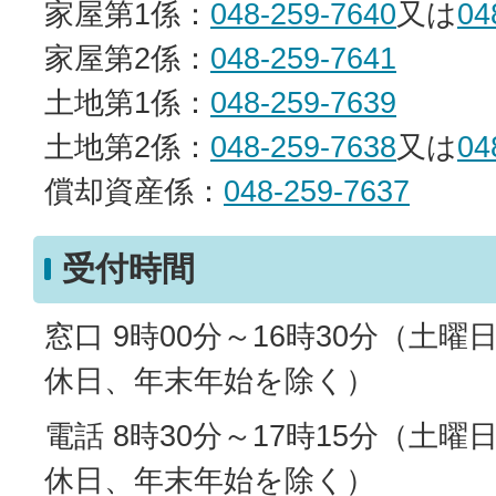
家屋第1係：
048-259-7640
又は
04
家屋第2係：
048-259-7641
土地第1係：
048-259-7639
土地第2係：
048-259-7638
又は
04
償却資産係：
048-259-7637
受付時間
窓口 9時00分～16時30分（土
休日、年末年始を除く）
電話 8時30分～17時15分（土
休日、年末年始を除く）