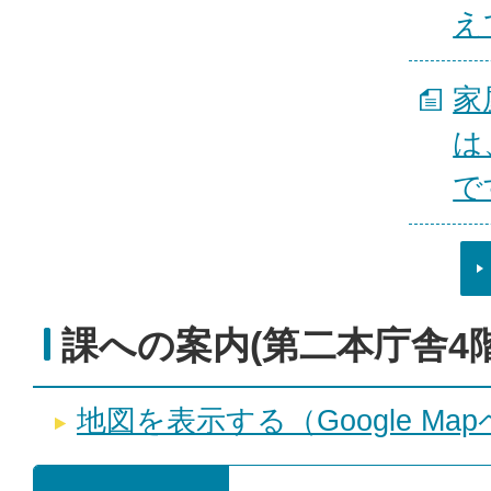
え
家
は
で
課への案内(第二本庁舎4階
地図を表示する（Google Ma