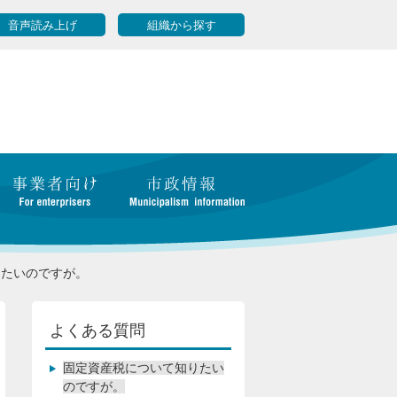
音声読み上げ
組織から探す
りたいのですが。
よくある質問
固定資産税について知りたい
のですが。