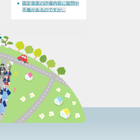
固定資産の評価内容に疑問や
不服があるのですが。