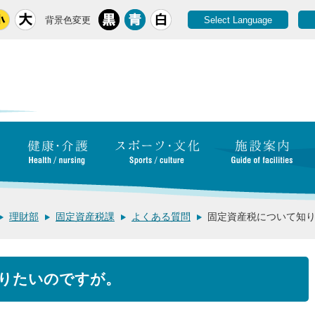
背景色変更
Select Language
理財部
固定資産税課
よくある質問
固定資産税について知
りたいのですが。