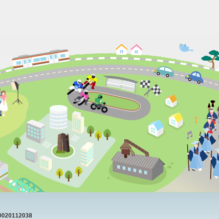
20112038