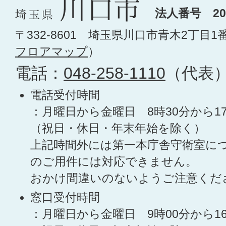
法人番号 200
〒332-8601 埼玉県川口市青木2丁目1
フロアマップ
）
電話：
048-258-1110
（代表
電話受付時間
：月曜日から金曜日 8時30分から1
（祝日・休日・年末年始を除く）
上記時間外には第一本庁舎守衛室に
のご用件には対応できません。
おかけ間違いのないようご注意くだ
窓口受付時間
：月曜日から金曜日 9時00分から1