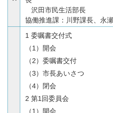
沢田市民生活部長
協働推進課：川野課長、永
1 委嘱書交付式
（1）開会
（2）委嘱書交付
（3）市長あいさつ
（4）閉会
2 第1回委員会
（1）開会