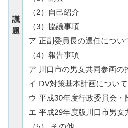
（2）自己紹介
議
（3）協議事項
題
ア 正副委員長の選任につい
（4）報告事項
ア 川口市の男女共同参画の
イ DV対策基本計画について
ウ 平成30年度行政委員会
エ 平成29年度版川口市男
（5） その他