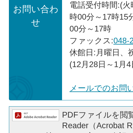
電話受付時間:(火
お問い合わ
時00分～17時15
せ
00分～17時
ファックス:
048-
休館日:月曜日、
(12月28日～1月4
メールでのお問
PDFファイルを閲覧
Reader（Acrobat