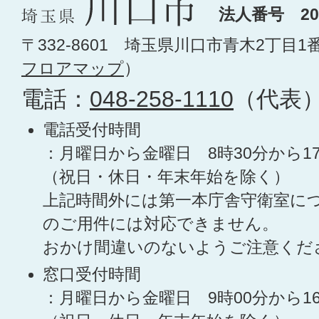
法人番号 200
〒332-8601 埼玉県川口市青木2丁目1
フロアマップ
）
電話：
048-258-1110
（代表
電話受付時間
：月曜日から金曜日 8時30分から1
（祝日・休日・年末年始を除く）
上記時間外には第一本庁舎守衛室に
のご用件には対応できません。
おかけ間違いのないようご注意くだ
窓口受付時間
：月曜日から金曜日 9時00分から1