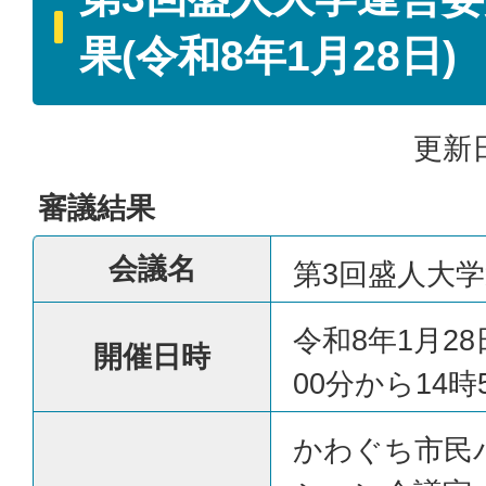
果(令和8年1月28日)
更新日
審議結果
会議名
第3回盛人大
令和8年1月28
開催日時
00分から14時
かわぐち市民