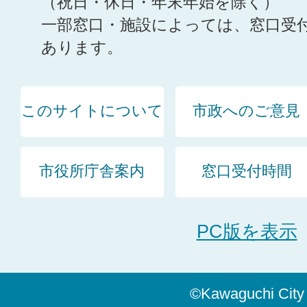
（祝日・休日・年末年始を除く）
一部窓口・施設によっては、窓口受
あります。
このサイトについて
市政へのご意見
市役所庁舎案内
窓口受付時間
PC版を表示
©Kawaguchi City