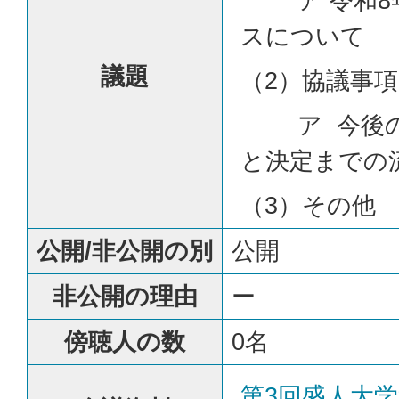
ア 令和8
スについて
議題
（2）協議事項
ア 今後の
と決定までの
（3）その他
公開/非公開の別
公開
非公開の理由
ー
傍聴人の数
0名
第3回盛人大学