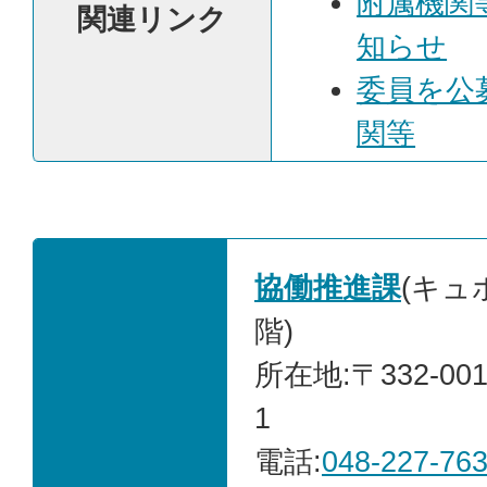
附属機関
関連リンク
知らせ
委員を公
関等
協働推進課
(キュ
階)
所在地:〒332-00
1
電話:
048-227-76