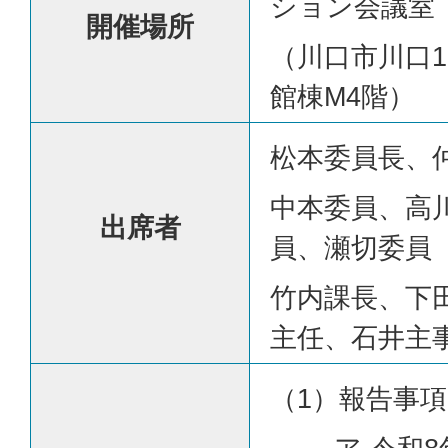
ション会議室
開催場所
（川口市川口1-
館棟M4階）
松本委員長、
中本委員、高
出席者
員、瀬切委員
竹内課長、下
主任、石井主
（1）報告事項