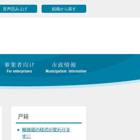
音声読み上げ
組織から探す
戸籍
離婚届の様式が変わりま
す。