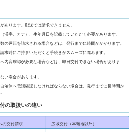
要があります。郵送では請求できません。
名（漢字、カナ）、生年月日を記載していただく必要があります。
複数の戸籍を請求される場合などは、発行までに時間がかかります。
、請求時にご持参いただくと手続きがスムーズに進みます。
地へ内容確認が必要な場合などは、即日交付できない場合がありま
きない場合があります。
籍自治体へ電話確認しなければならない場合は、発行までに長時間か
す。
付の取扱いの違い
への交付請求
広域交付（本籍地以外）