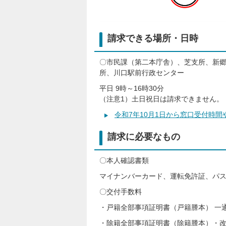
請求できる場所・日時
〇市民課（第二本庁舎）、芝支所、新
所、川口駅前行政センター
平日 9時～16時30分
（注意1）土日祝日は請求できません。
令和7年10月1日から窓口受付時
請求に必要なもの
〇本人確認書類
マイナンバーカード、運転免許証、パ
〇交付手数料
・戸籍全部事項証明書（戸籍謄本） 一通
・除籍全部事項証明書（除籍謄本）・改製