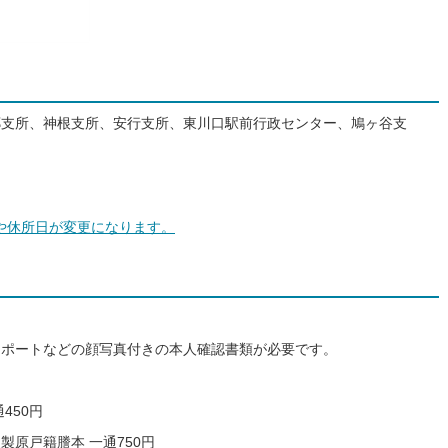
郷支所、神根支所、安行支所、東川口駅前行政センター、鳩ヶ谷支
間や休所日が変更になります。
スポートなどの顔写真付きの本人確認書類が必要です。
450円
原戸籍謄本 一通750円