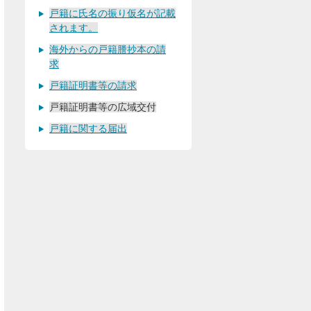
戸籍に氏名の振り仮名が記載
されます。
海外からの戸籍謄抄本の請
求
戸籍証明書等の請求
戸籍証明書等の広域交付
戸籍に関する届出