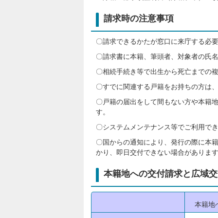
請求時の注意事項
〇請求できるかたが窓口に来庁する必
〇請求書に本籍、筆頭者、対象者の氏
〇相続手続き等で出生から死亡までの
〇すでに関連する戸籍をお持ちの方は
〇戸籍の届出をして間もない方や本籍
す。
〇システムメンテナンス等でご利用で
〇国からの通知により、発行の際に本
かり、即日交付できない場合がありま
本籍地への交付請求と広域交
本籍地