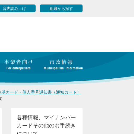
音声読み上げ
組織から探す
住基カード・個人番号通知書（通知カード）
て
各種情報、マイナンバー
カードその他のお手続き
について