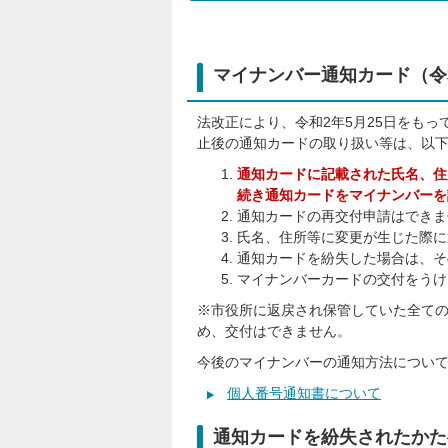
マイナンバー通知カード（令
法改正により、令和2年5月25日をも
止後の通知カードの取り扱い等は、以
通知カードに記載された氏名、住
続き通知カードをマイナンバーを
通知カードの再交付申請はできま
氏名、住所等に変更が生じた際に
通知カードを紛失した場合は、そ
マイナンバーカードの交付をうけ
※市役所に返戻され保管していた全ての
め、交付はできません。
今後のマイナンバーの通知方法につい
個人番号通知書について
通知カードを紛失されたかた