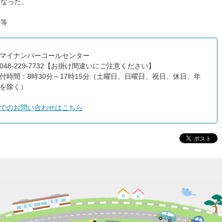
となった。
。等
マイナンバーコールセンター
048-229-7732【お掛け間違いにご注意ください】
付時間：8時30分～17時15分（土曜日、日曜日、祝日、休日、年
を除く）
でのお問い合わせはこちら