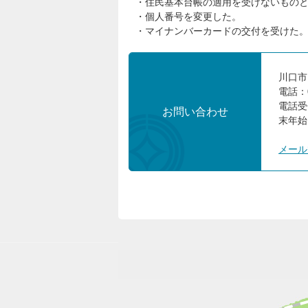
・住民基本台帳の適用を受けないもの
・個人番号を変更した。
・マイナンバーカードの交付を受けた
川口市
電話：
電話受
お問い合わせ
末年始
メール