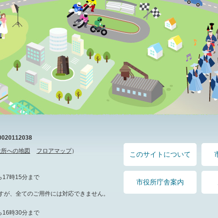
20112038
役所への地図
フロアマップ
）
このサイトについて
17時15分まで
市役所庁舎案内
すが、全てのご用件には対応できません。
16時30分まで