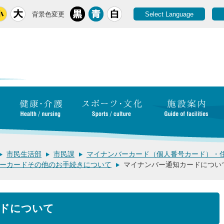
背景色変更
Select Language
市民生活部
市民課
マイナンバーカード（個人番号カード）・
ーカードその他のお手続きについて
マイナンバー通知カードについ
ドについて