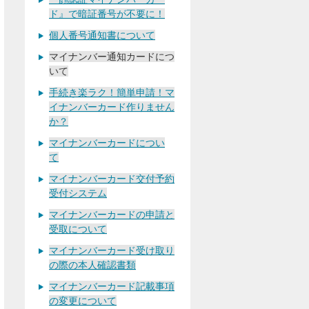
ド』で暗証番号が不要に！
個人番号通知書について
マイナンバー通知カードにつ
いて
手続き楽ラク！簡単申請！マ
イナンバーカード作りません
か？
マイナンバーカードについ
て
マイナンバーカード交付予約
受付システム
マイナンバーカードの申請と
受取について
マイナンバーカード受け取り
の際の本人確認書類
マイナンバーカード記載事項
の変更について