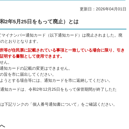
更新日：2026年04月01日
和2年5月25日をもって廃止）とは
ってマイナンバー通知カード（以下通知カード）は廃止されました。廃
下のとおりとなります。
所等が住民票に記載されている事項と一致している場合に限り、引き
証明する書類として使用できます。
せん。
通知カードの記載の変更はできません。
の旨を市に届出してください。
ようとする場合等には、通知カードを市に返納してください。
通知カードは、令和2年12月25日をもって保管期間が終了したた
ては下記リンクの「個人番号通知書について」をご確認ください。
へ