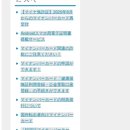
【マイナ免許証】2025年9月
からのマイナンバーカード再
交付
Androidスマホ用電子証明書
搭載サービス
マイナンバーカード関連の詐
欺にご注意ください！
マイナンバーカードの申請が
できます！
マイナンバーカード「健康保
険証利用登録・公金受取口座
登録」の手続きができます
マイナンバーカードの特急発
行について
国外転出者向けマイナンバー
カード
『顔認証マイナンバーカー