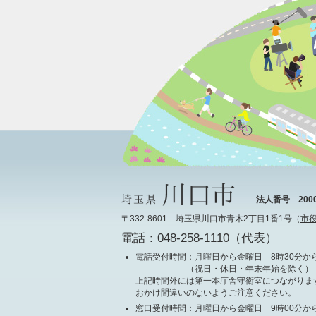
法人番号 20000
〒332-8601 埼玉県川口市青木2丁目1番1号（
市
電話：048-258-1110（代表）
電話受付時間
：月曜日から金曜日 8時30分から
（祝日・休日・年末年始を除く）
上記時間外には第一本庁舎守衛室につながりま
おかけ間違いのないようご注意ください。
窓口受付時間
：月曜日から金曜日 9時00分から