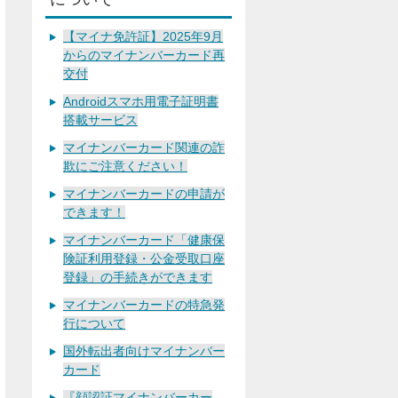
【マイナ免許証】2025年9月
からのマイナンバーカード再
交付
Androidスマホ用電子証明書
搭載サービス
マイナンバーカード関連の詐
欺にご注意ください！
マイナンバーカードの申請が
できます！
マイナンバーカード「健康保
険証利用登録・公金受取口座
登録」の手続きができます
マイナンバーカードの特急発
行について
国外転出者向けマイナンバー
カード
『顔認証マイナンバーカー