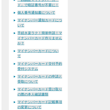
ド』で暗証番号が不要に！
個人番号通知書について
マイナンバー通知カードにつ
いて
手続き楽ラク！簡単申請！マ
イナンバーカード作りません
か？
マイナンバーカードについ
て
マイナンバーカード交付予約
受付システム
マイナンバーカードの申請と
受取について
マイナンバーカード受け取り
の際の本人確認書類
マイナンバーカード記載事項
の変更について