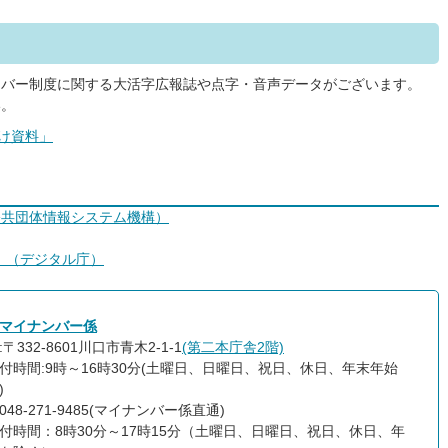
ンバー制度に関する大活字広報誌や点字・音声データがございます。
い。
け資料」
公共団体情報システム機構
）
」（デジタル庁）
マイナンバー係
〒332-8601川口市青木2-1-1
(第二本庁舎2階)
付時間:9時～16時30分(土曜日、日曜日、祝日、休日、年末年始
)
48-271-9485(マイナンバー係直通)
付時間：8時30分～17時15分（土曜日、日曜日、祝日、休日、年