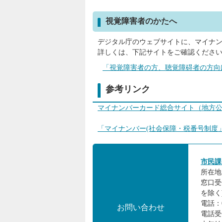
視覚障害者のかたへ
デジタル庁のウェブサイトに、マイナ
詳しくは、下記サイトをご確認くださ
「視覚障害者の方、聴覚障碍者の方向
参考リンク
マイナンバーカード総合サイト（地方
「マイナンバー(社会保障・税番号制度
市民課
所在地:
窓口受
を除く
電話：0
お問い合わせ
電話受