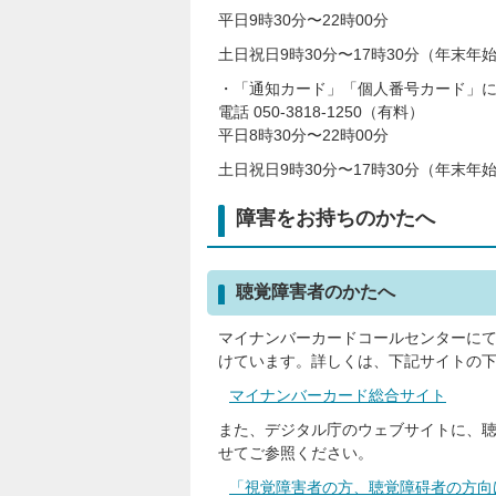
平日9時30分〜22時00分
土日祝日9時30分〜17時30分（年末年始
・「通知カード」「個人番号カード」
電話 050-3818-1250（有料）
平日8時30分〜22時00分
土日祝日9時30分〜17時30分（年末年始
障害をお持ちのかたへ
聴覚障害者のかたへ
マイナンバーカードコールセンターに
けています。詳しくは、下記サイトの
マイナンバーカード総合サイト
また、デジタル庁のウェブサイトに、
せてご参照ください。
「視覚障害者の方、聴覚障碍者の方向