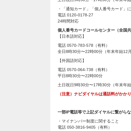
・「通知カード」「個人番号カード」
電話 0120-0178-27
24時間対応
個人番号カードコールセンター（全国
【日本語対応】
電話 0570-783-578（有料）
全日8時30分〜22時00分（年末年始12
【外国語対応】
電話 0570-064-738（有料）
平日8時30分〜22時00分
土日祝日9時30分〜17時30分（年末年始
（注意）ナビダイヤルは通話料がかか
一部IP電話等で上記ダイヤルに繋がら
・マイナンバー制度に関すること
電話 050-3816-9405（有料）