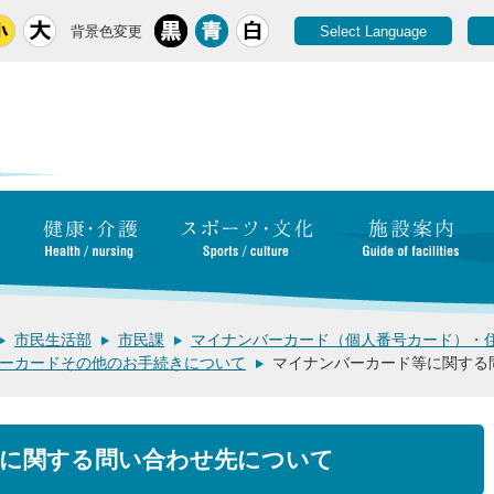
背景色変更
Select Language
市民生活部
市民課
マイナンバーカード（個人番号カード）・
ーカードその他のお手続きについて
マイナンバーカード等に関する
に関する問い合わせ先について