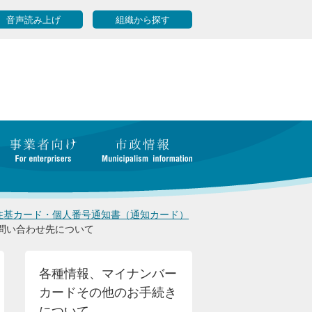
音声読み上げ
組織から探す
住基カード・個人番号通知書（通知カード）
問い合わせ先について
各種情報、マイナンバー
カードその他のお手続き
について