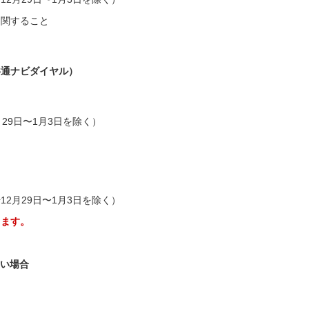
に関すること
共通ナビダイヤル）
月29日〜1月3日を除く）
12月29日〜1月3日を除く）
ります。
ない場合