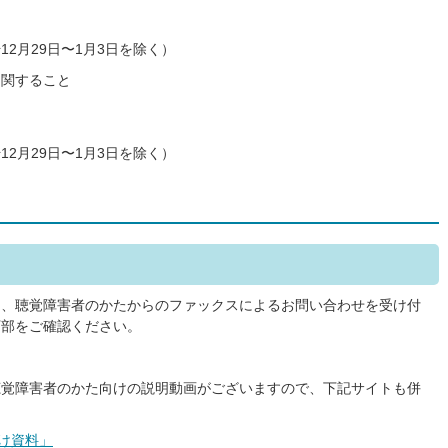
12月29日〜1月3日を除く）
に関すること
12月29日〜1月3日を除く）
て、聴覚障害者のかたからのファックスによるお問い合わせを受け付
下部をご確認ください。
聴覚障害者のかた向けの説明動画がございますので、下記サイトも併
け資料」