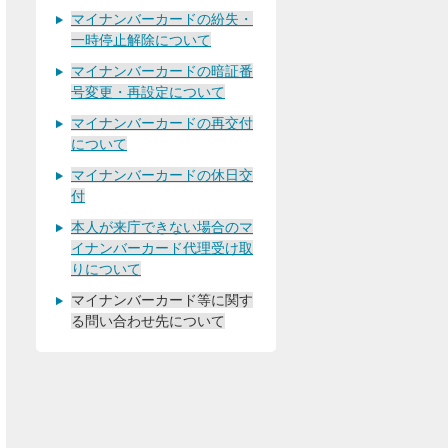
マイナンバーカードの紛失・
一時停止解除について
マイナンバーカードの暗証番
号変更・再設定について
マイナンバーカードの再交付
について
マイナンバーカードの休日交
付
本人が来庁できない場合のマ
イナンバーカード代理受け取
りについて
マイナンバーカード等に関す
る問い合わせ先について