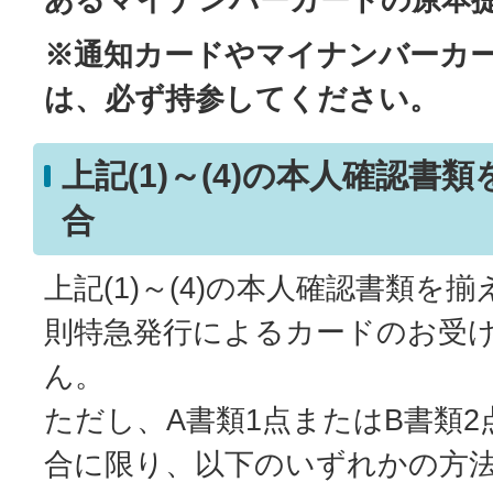
※通知カードやマイナンバーカ
は、必ず持参してください。
上記(1)～(4)の本人確認書
合
上記(1)～(4)の本人確認書類を
則特急発行によるカードのお受
ん。
ただし、A書類1点またはB書類
合に限り、以下のいずれかの方