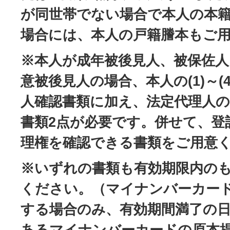
が同世帯でない場合で本人の本
場合には、本人の戸籍謄本もご
※本人が成年被後見人、被保佐人
意被後見人の場合、本人の(1)～(
人確認書類に加え、法定代理人の
書類2点が必要です。併せて、登
理権を確認できる書類をご用意
※いずれの書類も有効期限内の
ください。（マイナンバーカー
する場合のみ、有効期間満了の日
あるマイナンバーカードの原本