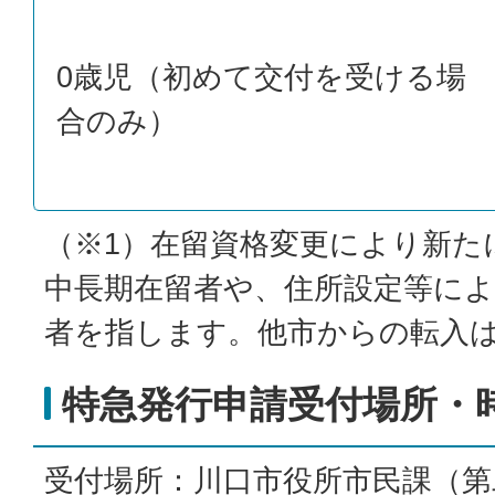
0歳児（初めて交付を受ける場
合のみ）
（※1）在留資格変更により新た
中長期在留者や、住所設定等に
者を指します。他市からの転入
特急発行申請受付場所・
受付場所：川口市役所市民課（第