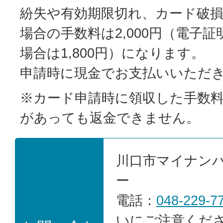
紛失や有効期限切れ、カード破
場合の手数料は2,000円（電子
場合は1,800円）になります。
申請時に現金でお支払いいただ
※カード申請時に領収した手数
があっても返金できません。
川口市マイナン
ー
電話：
048-229-7
いにご注意くだ