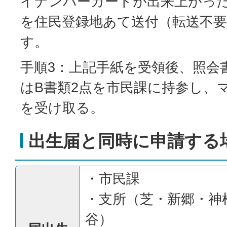
イナンバーカードが出来上がっ
を住民登録地あて送付（転送不
す。
手順3：上記手紙を受領後、照会
はB書類2点を市民課に持参し、
を受け取る。
出生届と同時に申請する
・市民課
・支所（芝・新郷・神
谷）