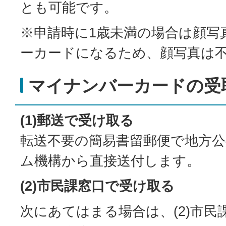
とも可能です。
※申請時に1歳未満の場合は顔写
ーカードになるため、顔写真は
マイナンバーカードの受
(1)郵送で受け取る
転送不要の簡易書留郵便で地方
ム機構から直接送付します。
(2)市民課窓口で受け取る
次にあてはまる場合は、(2)市