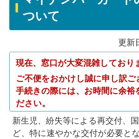
ついて
更新日
現在、窓口が大変混雑しており
ご不便をおかけし誠に申し訳ご
手続きの際には、お時間に余裕
ださい。
新⽣児、紛失等による再交付、
ど、特に速やかな交付が必要と