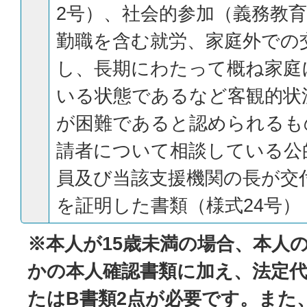
2号）、社会的参加（義務教
勤職を含む就労、家庭外での
し、長期にわたって概ね家庭
いる状態であるなど客観的状
が困難であると認められるも
請者について相談している公
員及び当該支援機関の長が交
を証明した書類（様式24号）
※本人が15歳未満の場合、本人の(
かの本人確認書類に加え、法定代
たはB書類2点が必要です。また