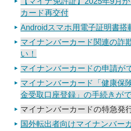
【マイナ免許証】2025年9月
カード再交付
Androidスマホ用電子証明書
マイナンバーカード関連の詐
い！
マイナンバーカードの申請が
マイナンバーカード「健康保
金受取口座登録」の手続きが
マイナンバーカードの特急発
国外転出者向けマイナンバー