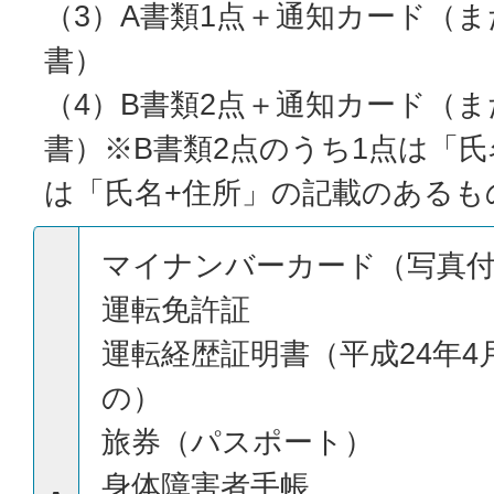
（3）A書類1点＋通知カード（
書）
（4）B書類2点＋通知カード（
書）※B書類2点のうち1点は「氏
は「氏名+住所」の記載のあるも
マイナンバーカード（写真
運転免許証
運転経歴証明書（平成24年4
の）
旅券（パスポート）
身体障害者手帳