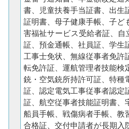
書、児童扶養手当証書、出生
証明書、母子健康手帳、子ど
害福祉サービス受給者証、自
証、預金通帳、社員証、学生
工事士免状、無線従事者免許
転免許証、運航管理者技能検
銃・空気銃所持許可証、特種
証、認定電気工事従事者認定
証、航空従事者技能証明書、
船員手帳、戦傷病者手帳、教
合格証、交付申請者が長期入