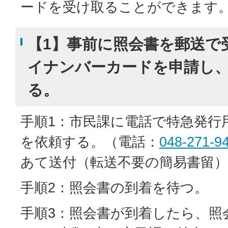
ードを受け取ることができます
【1】事前に照会書を郵送で
イナンバーカードを申請し
る。
手順1：市民課に電話で特急発行
を依頼する。（電話：
048-271-9
あて送付（転送不要の簡易書留）
手順2：照会書の到着を待つ。
手順3：照会書が到着したら、照