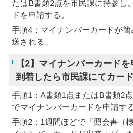
たはB書類2点を市民課に持参し
ドを申請する。
手順4：マイナンバーカードが簡
送される。
【2】マイナンバーカードを
到着したら市民課にてカー
手順1：A書類1点またはB書類2
でマイナンバーカードを申請す
手順2：1週間ほどで「照会書（様