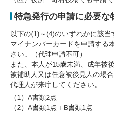
特急発行の申請に必要な
以下の(1)～(4)のいずれかに該
マイナンバーカードを申請する
さい。（代理申請不可）
また、本人が15歳未満、成年被
被補助人又は任意被後見人の場
代理人が来庁してください。
（1）A書類2点
（2）A書類1点＋B書類1点