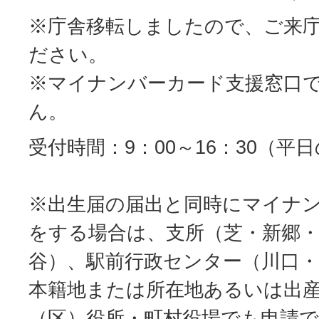
※庁舎移転しましたので、ご来
ださい。
※マイナンバーカード支援窓口
ん。
受付時間：9：00～16：30（平
※出生届の届出と同時にマイナ
をする場合は、支所（芝・新郷
谷）、駅前行政センター（川口・
本籍地または所在地あるいは出
（区）役所・町村役場でも申請