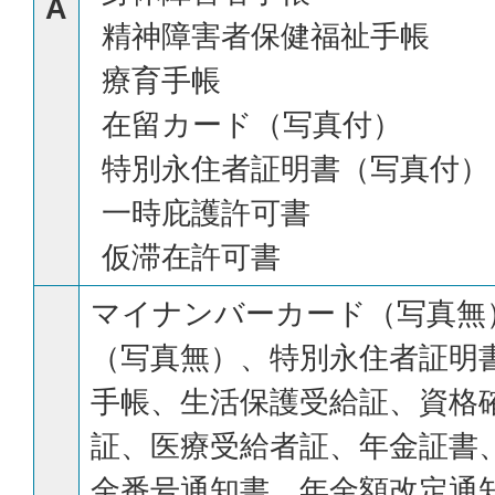
A
精神障害者保健福祉手帳
療育手帳
在留カード（写真付）
特別永住者証明書（写真付）
一時庇護許可書
仮滞在許可書
マイナンバーカード（写真無
（写真無）、特別永住者証明
手帳、生活保護受給証、資格
証、医療受給者証、年金証書
金番号通知書、年金額改定通