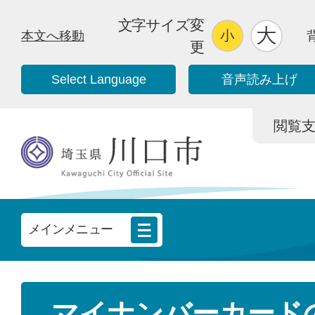
文字サイズ変
本文へ移動
更
Select Language
音声読み上げ
閲覧支援/
メインメニュー
マイナンバーカード