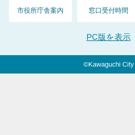
市役所庁舎案内
窓口受付時間
PC版を表示
©Kawaguchi City