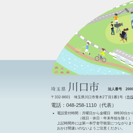
法人番号 20000
〒332-8601 埼玉県川口市青木2丁目1番1号（
市
電話：048-258-1110（代表）
電話受付時間
：月曜日から金曜日 8時30分から
（祝日・休日・年末年始を除く）
上記時間外には第一本庁舎守衛室につながりま
おかけ間違いのないようご注意ください。