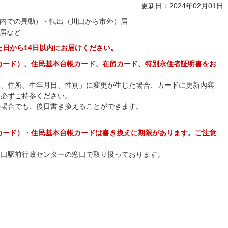
更新日：2024年02月01日
内での異動）・転出（川口から市外）届
届など
た日から14日以内にお届けください。
ーカード）、住民基本台帳カード、在留カード、特別永住者証明書をお
名、住所、生年月日、性別」に変更が生じた場合、カードに更新内容
に必ずご持参ください。
の場合でも、後日書き換えることができます。
ーカード）・住民基本台帳カードは書き換えに
期限
があります。ご注意
川口駅前行政センターの窓口で取り扱っております。