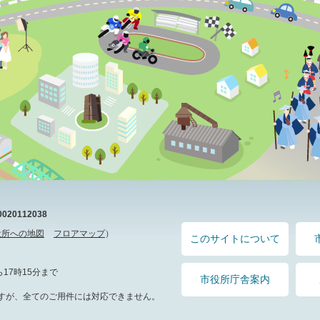
20112038
役所への地図
フロアマップ
）
このサイトについて
17時15分まで
市役所庁舎案内
すが、全てのご用件には対応できません。