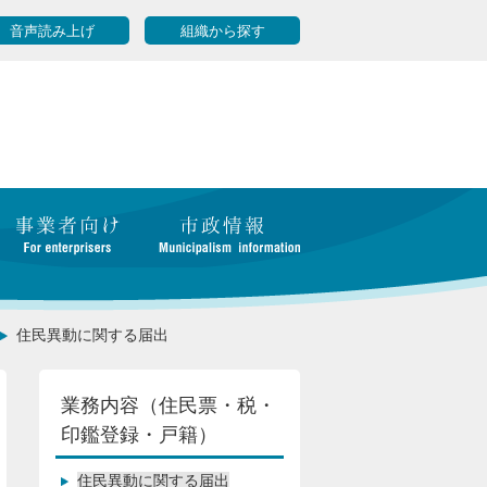
音声読み上げ
組織から探す
住民異動に関する届出
業務内容（住民票・税・
印鑑登録・戸籍）
住民異動に関する届出