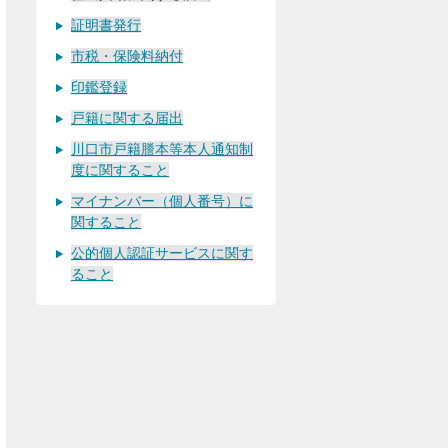
証明書発行
市税・保険料納付
印鑑登録
戸籍に関する届出
川口市戸籍謄本等本人通知制
度に関すること
マイナンバー（個人番号）に
関すること
公的個人認証サービスに関す
ること