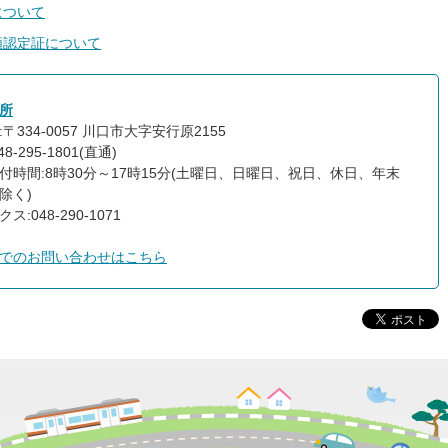
について
額認定証について
所
〒334-0057 川口市大字安行原2155
8-295-1801(直通)
付時間:8時30分～17時15分(土曜日、日曜日、祝日、休日、年末
除く)
ス:048-290-1071
でのお問い合わせはこちら