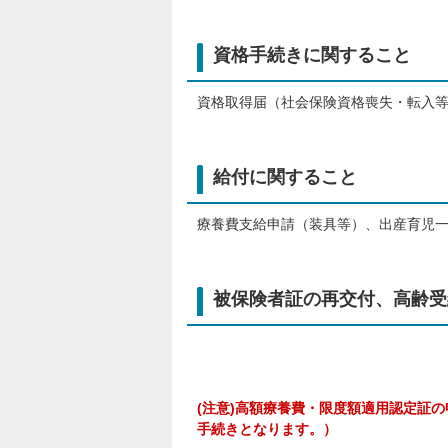
資格手続きに関すること
資格取得届（社会保険資格喪失・転入
給付に関すること
療養費支給申請（装具等）、出産育児
被保険者証の再交付、高齢受
(注意)高額療養費・限度額適用認定証
手続きとなります。）