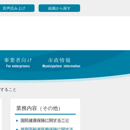
音声読み上げ
組織から探す
関すること
業務内容（その他）
国民健康保険に関すること
後期高齢者医療保険に関する