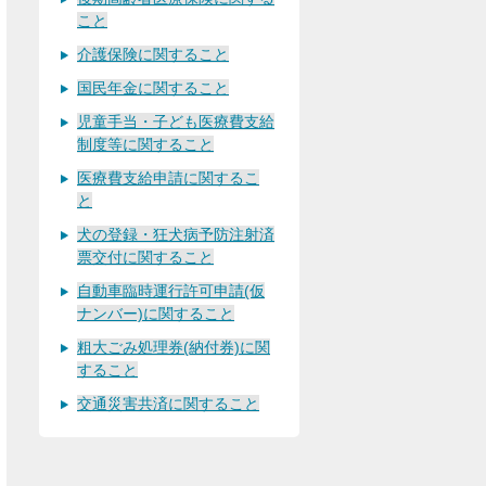
こと
介護保険に関すること
国民年金に関すること
児童手当・子ども医療費支給
制度等に関すること
医療費支給申請に関するこ
と
犬の登録・狂犬病予防注射済
票交付に関すること
自動車臨時運行許可申請(仮
ナンバー)に関すること
粗大ごみ処理券(納付券)に関
すること
交通災害共済に関すること