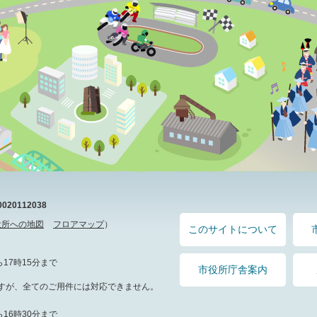
20112038
役所への地図
フロアマップ
）
このサイトについて
17時15分まで
市役所庁舎案内
すが、全てのご用件には対応できません。
16時30分まで