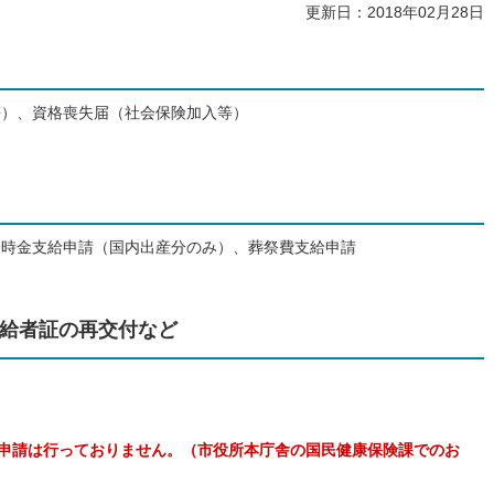
更新日：2018年02月28日
等）、資格喪失届（社会保険加入等）
一時金支給申請（国内出産分のみ）、葬祭費支給申請
給者証の再交付など
の申請は行っておりません。（市役所本庁舎の国民健康保険課でのお