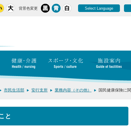
背景色変更
Select Language
市民生活部
安行支所
業務内容（その他）
国民健康保険に
こと