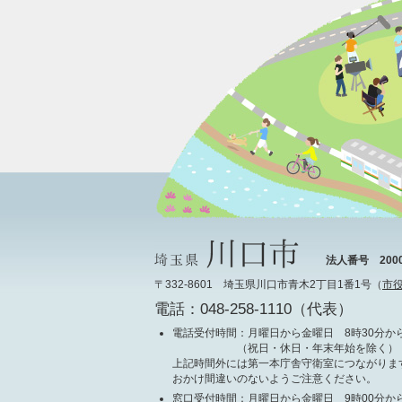
法人番号 20000
〒332-8601 埼玉県川口市青木2丁目1番1号（
市
電話：048-258-1110（代表）
電話受付時間
：月曜日から金曜日 8時30分から
（祝日・休日・年末年始を除く）
上記時間外には第一本庁舎守衛室につながりま
おかけ間違いのないようご注意ください。
窓口受付時間
：月曜日から金曜日 9時00分から