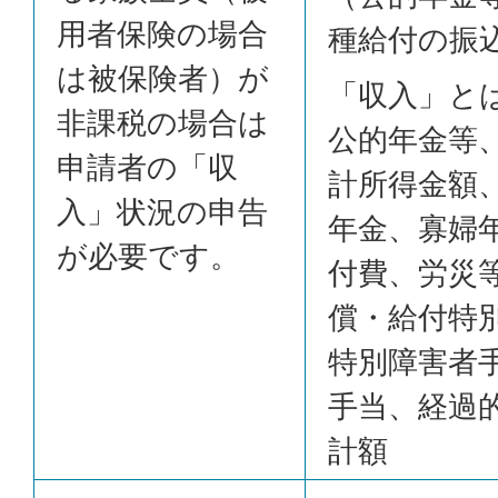
用者保険の場合
種給付の振
は被保険者）が
「収入」と
非課税の場合は
公的年金等
申請者の「収
計所得金額
入」状況の申告
年金、寡婦
が必要です。
付費、労災
償・給付特
特別障害者
手当、経過
計額