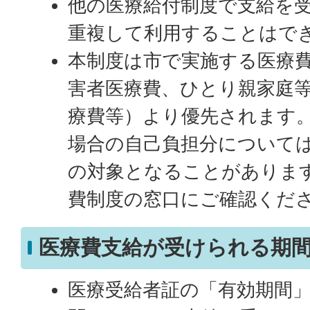
他の医療給付制度で支給を
重複して利用することはで
本制度は市で実施する医療
害者医療費、ひとり親家庭
療費等）より優先されます
場合の自己負担分について
の対象となることがありま
費制度の窓口にご確認くだ
医療費支給が受けられる期
医療受給者証の「有効期間