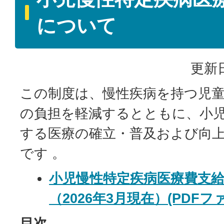
について
更新日
この制度は、慢性疾病を持つ児
の負担を軽減するとともに、小
する医療の確立・普及および向
です 。
小児慢性特定疾病医療費支
（2026年3月現在）(PDFファイ
目次