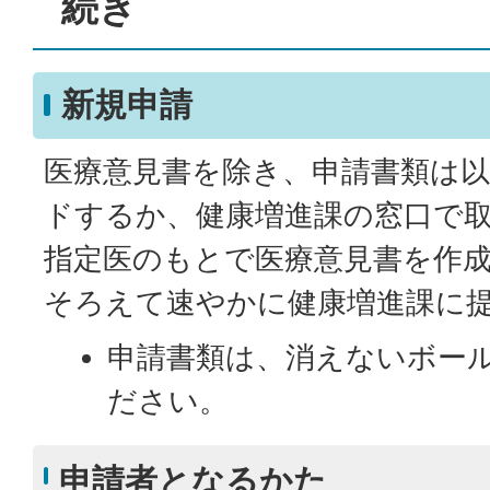
続き
新規申請
医療意見書を除き、申請書類は
ドするか、健康増進課の窓口で
指定医のもとで医療意見書を作
そろえて速やかに健康増進課に
申請書類は、消えないボー
ださい。
申請者となるかた