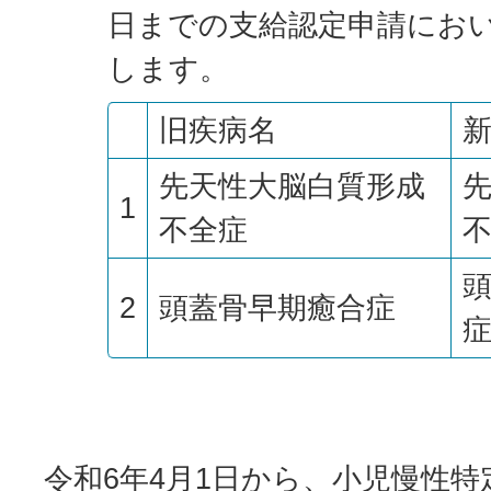
日までの支給認定申請にお
します。
旧疾病名
先天性大脳白質形成
1
不全症
2
頭蓋骨早期癒合症
令和6年4月1日から、小児慢性