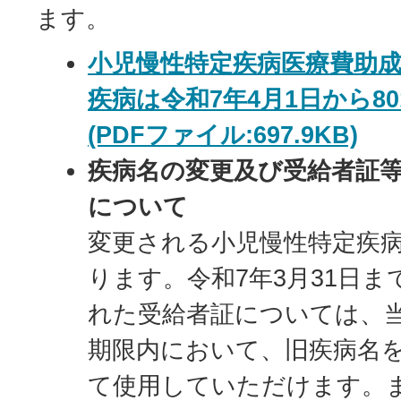
ます。
小児慢性特定疾病医療費助
疾病は令和7年4月1日から8
(PDFファイル:697.9KB)
疾病名の変更及び受給者証
について
変更される小児慢性特定疾病
ります。令和7年3月31日
れた受給者証については、
期限内において、旧疾病名
て使用していただけます。ま