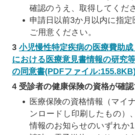
確認のうえ、取得してくだ
申請日以前3か月以内に指定
ご用意ください。
3
小児慢性特定疾病の医療費助成
における医療意見書情報の研究
の同意書(PDFファイル:155.8KB
4 受診者の健康保険の資格が確
医療保険の資格情報（マイ
ンロードし印刷したもの）
情報のお知らせのいずれか