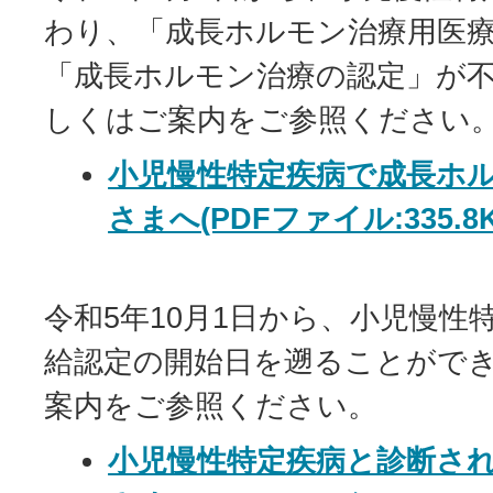
わり、「成長ホルモン治療用医
「成長ホルモン治療の認定」が
しくはご案内をご参照ください
小児慢性特定疾病で成長ホ
さまへ(PDFファイル:335.8K
令和5年10月1日から、小児慢性
給認定の開始日を遡ることがで
案内をご参照ください。
小児慢性特定疾病と診断さ