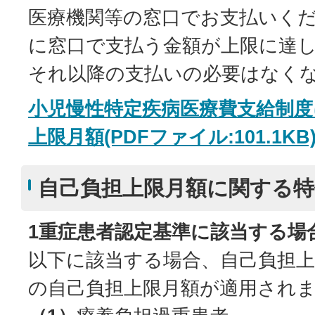
医療機関等の窓口でお支払いくだ
に窓口で支払う金額が上限に達
それ以降の支払いの必要はなく
小児慢性特定疾病医療費支給制度
上限月額(PDFファイル:101.1KB
自己負担上限月額に関する
1重症患者認定基準に該当する場
以下に該当する場合、自己負担上
の自己負担上限月額が適用され