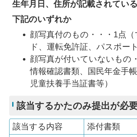
生年月日、住所が記載されてい
下記のいずれか
顔写真付のもの・・・1点（
ド、運転免許証、パスポー
顔写真が付いていないもの・
情報確認書類、国民年金手
児童扶養手当証書等）
該当するかたのみ提出が必
該当する内容
添付書類