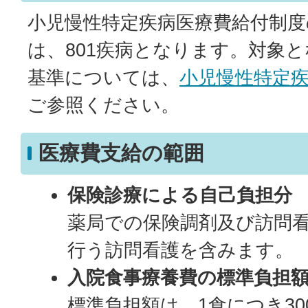
小児慢性特定疾病医療費給付制度
は、801疾病となります。対象
基準については、
小児慢性特定
ご参照ください。
医療費支給の範囲
保険診療による自己負担分
薬局での保険調剤及び訪問
行う訪問看護を含みます。
入院食事療養費の標準負担額
標準負担額は、1食につき3