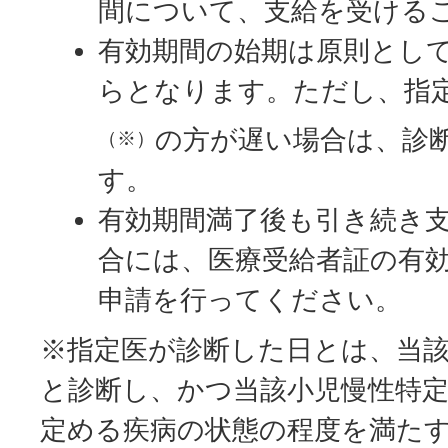
間について、支給を受ける
有効期間の始期は原則として
らとなります。ただし、指
の方が遅い場合は、診
（※）
す。
有効期間満了後も引き続き
合には、医療受給者証の有
申請を行ってください。
※指定医が診断した日とは、当
と診断し、かつ当該小児慢性特
定める疾病の状態の程度を満た