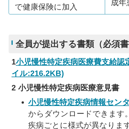
成年
で健康保険に加入
全員が提出する書類（必須書
1
小児慢性特定疾病医療費支給認定
イル:216.2KB)
2 小児慢性特定疾病医療意見書
小児慢性特定疾病情報セン
からダウンロードできます
疾病ごとに様式が異なりま