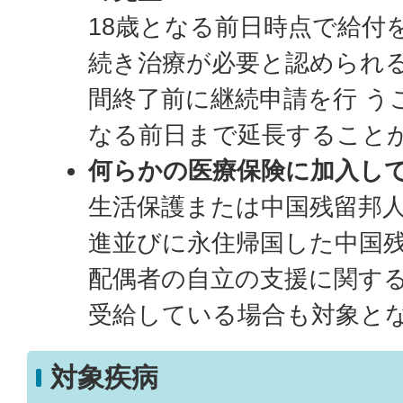
18歳となる前日時点で給付
続き治療が必要と認められ
間終了前に継続申請を行 う
なる前日まで延長すること
何らかの医療保険に加入し
生活保護または中国残留邦
進並びに永住帰国した中国
配偶者の自立の支援に関す
受給している場合も対象と
対象疾病