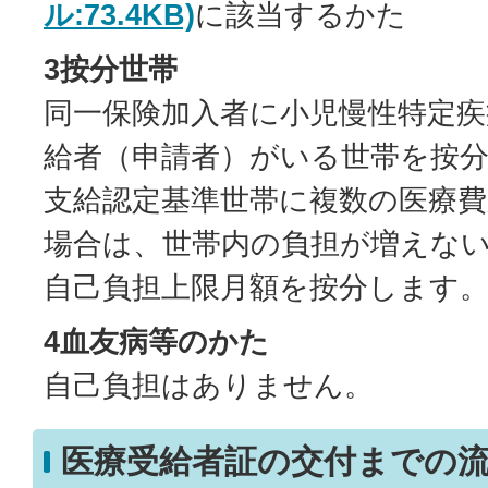
ル:73.4KB)
に該当するかた
3按分世帯
同一保険加入者に小児慢性特定疾
給者（申請者）がいる世帯を按
支給認定基準世帯に複数の医療
場合は、世帯内の負担が増えな
自己負担上限月額を按分します
4血友病等のかた
自己負担はありません。
医療受給者証の交付までの