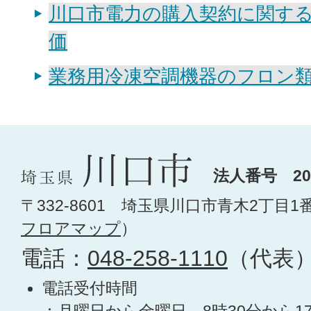
川口市電力の購入契約に関す
価
業務用冷凍空調機器のフロン
法人番号 200
〒332-8601 埼玉県川口市青木2丁目1
フロアマップ
）
電話：
048-258-1110
（代表
電話受付時間