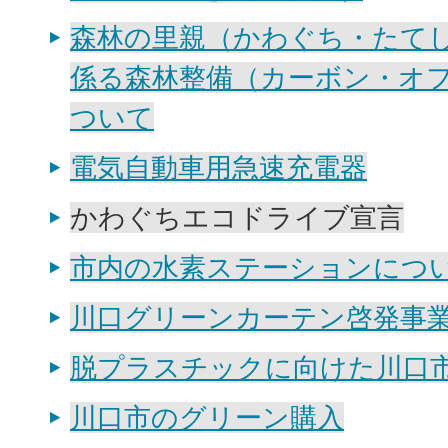
森林の里親（かわぐち・たて
係る森林整備（カーボン・オ
ついて
電気自動車用急速充電器
かわぐちエコドライブ宣言
市内の水素ステーションにつ
川口グリーンカーテン啓発事
脱プラスチックに向けた川口
川口市のグリーン購入