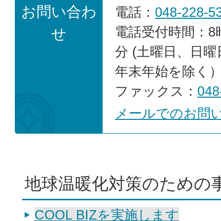
お問い合わ
電話：
048-228-5
電話受付時間：8時
せ
分 (土曜日、日
年末年始を除く
ファックス：
048
メールでのお問
地球温暖化対策のための事
COOL BIZを実施します