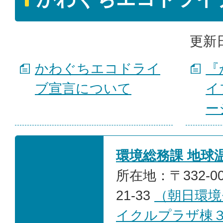
更新日
かわぐちエコドライ
『
ブ宣言について
イ
ー
環境総務課 地球
所在地：〒332-0
21-33
（朝日環境
イクルプラザ棟