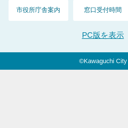
市役所庁舎案内
窓口受付時間
PC版を表示
©Kawaguchi City