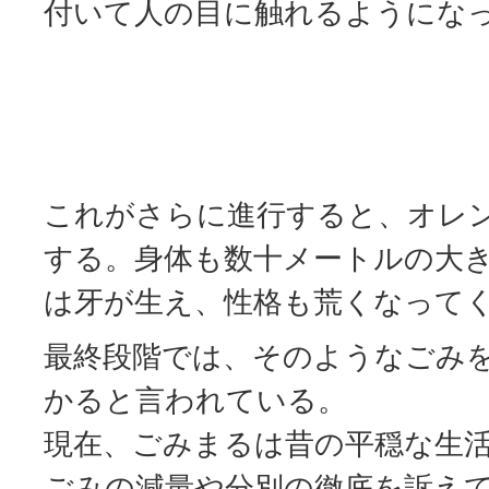
付いて人の目に触れるようにな
これがさらに進行すると、オレ
する。身体も数十メートルの大
は牙が生え、性格も荒くなって
最終段階では、そのようなごみ
かると言われている。
現在、ごみまるは昔の平穏な生
ごみの減量や分別の徹底を訴え