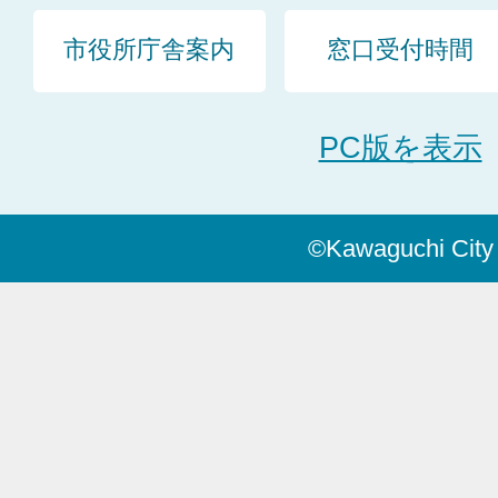
市役所庁舎案内
窓口受付時間
PC版を表示
©Kawaguchi City