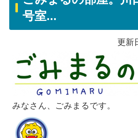
号室...
更新日
みなさん、ごみまるです。