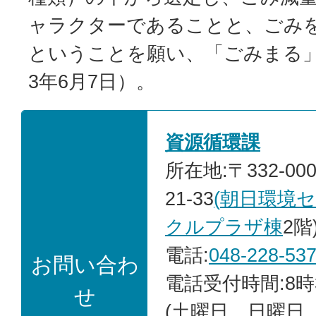
ャラクターであることと、ごみ
ということを願い、「ごみまる
3年6月7日）。
資源循環課
所在地:〒332-00
21-33
(
朝日環境
クルプラザ棟
2階
電話:
048-228-53
お問い合わ
電話受付時間:8時
せ
(土曜日、日曜日