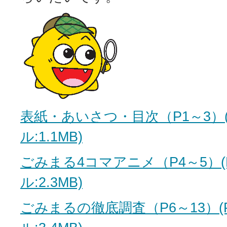
表紙・あいさつ・目次（P1～3）(
ル:1.1MB)
ごみまる4コマアニメ（P4～5）(
ル:2.3MB)
ごみまるの徹底調査（P6～13）(