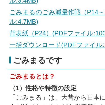
ル:3.4MB)
ごみまるのごみ減量作戦（P14～2
ル:4.7MB)
背表紙（P24）(PDFファイル:100.
一括ダウンロード(PDFファイル:11
ごみまるです
ごみまるとは？
（1）性格や特徴の設定
「ごみまる」は、大昔から日本