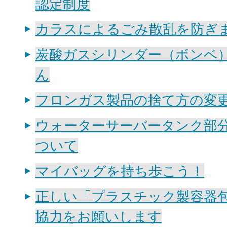
認定制度
カラスによるごみ散乱を防ぎま
炭酸ガスシリンダー（ボンベ
ん
フロンガス製品の捨て方の変
ウォーターサーバータンク部
ついて
マイバッグを持ち歩こう！
正しい「プラスチック製容器
協力をお願いします