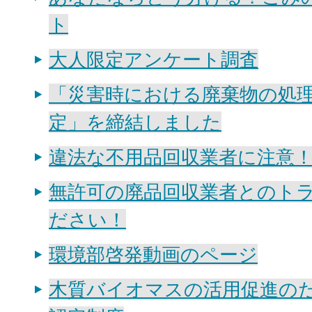
ト
大人限定アンケート調査
「災害時における廃棄物の処
定」を締結しました
違法な不用品回収業者に注意
無許可の廃品回収業者とのト
ださい！
環境部啓発動画のページ
木質バイオマスの活用促進の