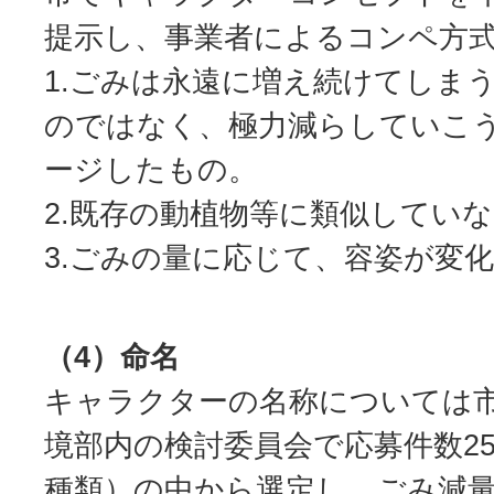
提示し、事業者によるコンペ方
1.ごみは永遠に増え続けてしま
のではなく、極力減らしていこ
ージしたもの。
2.既存の動植物等に類似してい
3.ごみの量に応じて、容姿が変
（4）命名
キャラクターの名称については
境部内の検討委員会で応募件数25
種類）の中から選定し、ごみ減