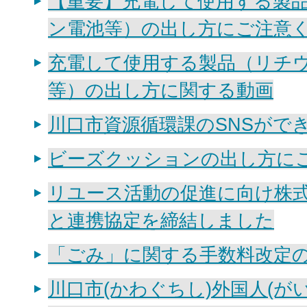
【重要】充電して使用する製
ン電池等）の出し方にご注意
充電して使用する製品（リチ
等）の出し方に関する動画
川口市資源循環課のSNSがで
ビーズクッションの出し方に
リユース活動の促進に向け株
と連携協定を締結しました
「ごみ」に関する手数料改定
川口市(かわぐちし)外国人(が