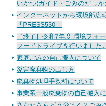
いかつ)ガイド・ごみのだしか
インターネットから環境部広
「PRESS530」
［終了］令和7年度 環境フォー
フードドライブを行いました
家庭ごみの自己搬入について
災害廃棄物の出し方
廃棄物処理手数料について
事業系一般廃棄物の自己搬入
あなたならどう分ける？ごみ