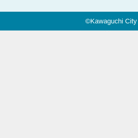
©Kawaguchi City