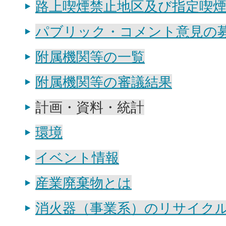
路上喫煙禁止地区及び指定喫
パブリック・コメント意見の
附属機関等の一覧
附属機関等の審議結果
計画・資料・統計
環境
イベント情報
産業廃棄物とは
消火器（事業系）のリサイク