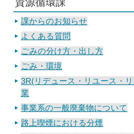
資源循環課
課からのお知らせ
よくある質問
ごみの分け方・出し方
ごみ・環境
3R(リデュース・リユース・リ
業
事業系の一般廃棄物について
路上喫煙における分煙