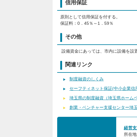
信用保証
原則として信用保証を付する。
保証料：0．45％～1．59％
その他
設備資金にあっては、市内に設備を設
関連リンク
制度融資のしくみ
セーフティネット保証(中小企業信
埼玉県の制度融資（埼玉県ホーム
創業・ベンチャー支援センター埼
経営支
所在地: