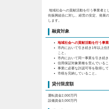
地域社会への貢献活動を行う事業者と
街振興組合に対し、経営の安定、発展
します。
融資対象
地域社会への貢献活動を行う事業
市内において引き続き1年以上住
こと。
市内において同一事業を引き続き
信用保証対象業種を営んでいるこ
事業に必要な許認可等を取得して
市税を完納していること。
貸付限度額
運転資金2,000万円
設備資金3,000万円