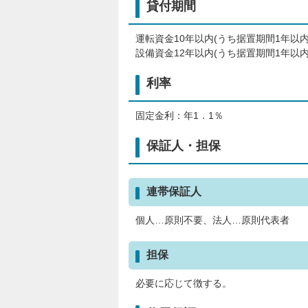
貸付期間
運転資金10年以内(うち据置期間1年以内
設備資金12年以内(うち据置期間1年以内
利率
固定金利：年1．1％
保証人・担保
連帯保証人
個人…原則不要、法人…原則代表者
担保
必要に応じて徴する。