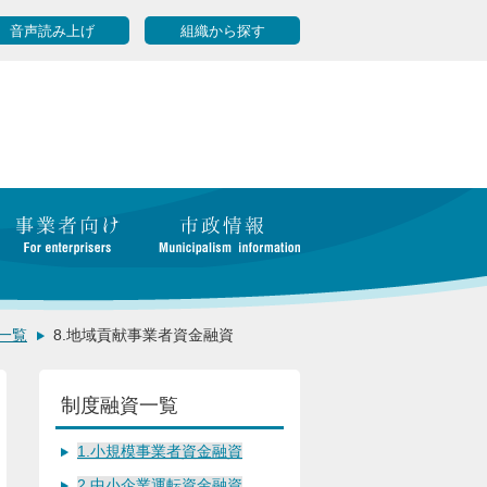
音声読み上げ
組織から探す
一覧
8.地域貢献事業者資金融資
制度融資一覧
1.小規模事業者資金融資
2.中小企業運転資金融資