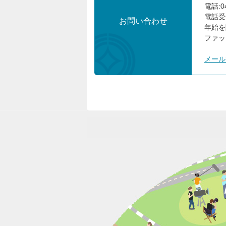
電話:04
電話受
お問い合わせ
年始を
ファック
メール