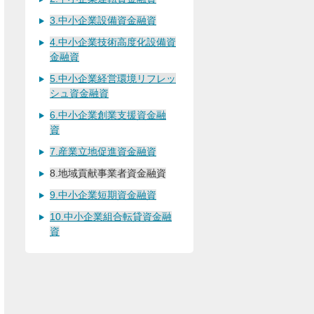
3.中小企業設備資金融資
4.中小企業技術高度化設備資
金融資
5.中小企業経営環境リフレッ
シュ資金融資
6.中小企業創業支援資金融
資
7.産業立地促進資金融資
8.地域貢献事業者資金融資
9.中小企業短期資金融資
10.中小企業組合転貸資金融
資