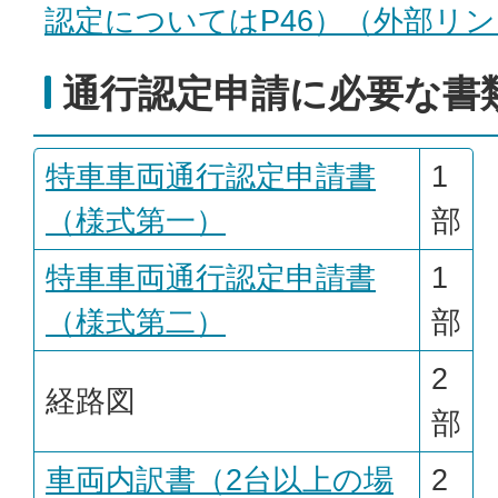
認定についてはP46）（外部リ
通行認定申請に必要な書
特車車両通行認定申請書
1
（様式第一）
部
特車車両通行認定申請書
1
（様式第二）
部
2
経路図
部
車両内訳書（2台以上の場
2