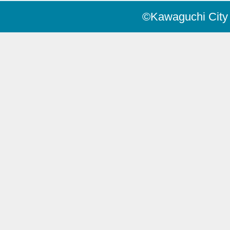
©Kawaguchi City