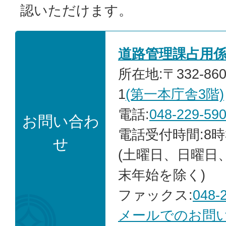
認いただけます。
道路管理課占用
所在地:〒332-86
1
(第一本庁舎3階)
電話:
048-229-59
お問い合わ
電話受付時間:8時
せ
(土曜日、日曜日
末年始を除く)
ファックス:
048-
メールでのお問