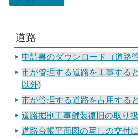
道路
申請書のダウンロード（道路
市が管理する道路を工事すると
以外)
市が管理する道路を占用する
道路掘削工事舗装復旧の取り
道路台帳平面図の写しの交付