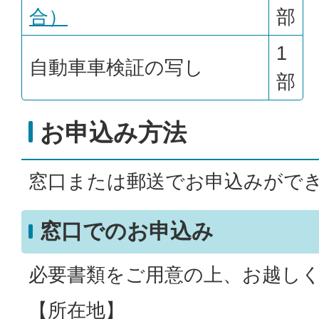
合）
部
1
自動車車検証の写し
部
お申込み方法
窓口または郵送でお申込みがで
窓口でのお申込み
必要書類をご用意の上、お越し
【所在地】