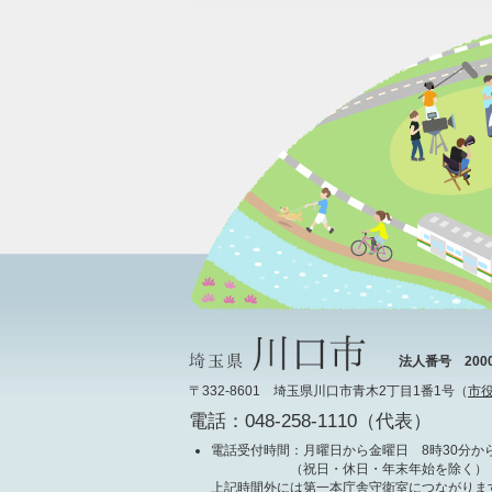
法人番号 20000
〒332-8601 埼玉県川口市青木2丁目1番1号（
市
電話：048-258-1110（代表）
電話受付時間
：月曜日から金曜日 8時30分から
（祝日・休日・年末年始を除く）
上記時間外には第一本庁舎守衛室につながりま