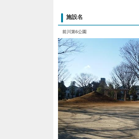
施設名
前川第6公園