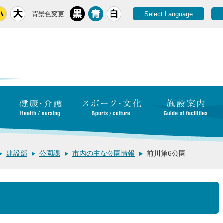
背景色変更
Select Language
建設部
公園課
市内の主な公園情報
前川第6公園