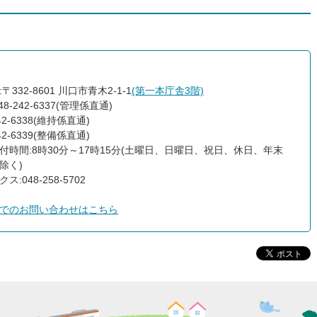
〒332-8601 川口市青木2-1-1
(第一本庁舎3階)
48-242-6337(管理係直通)
242-6338(維持係直通)
242-6339(整備係直通)
付時間:8時30分～17時15分(土曜日、日曜日、祝日、休日、年末
除く)
ス:048-258-5702
でのお問い合わせはこちら