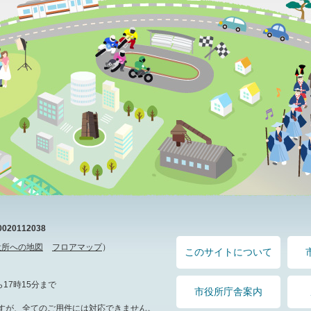
20112038
役所への地図
フロアマップ
）
このサイトについて
17時15分まで
市役所庁舎案内
すが、全てのご用件には対応できません。