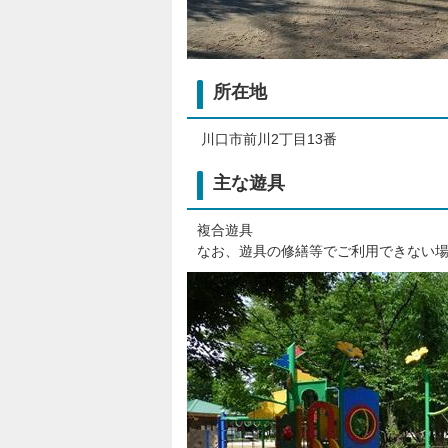
所在地
川口市前川2丁目13番
主な遊具
複合遊具
なお、遊具の修繕等でご利用できない