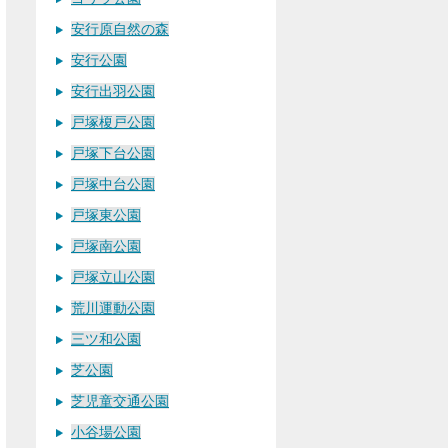
安行原自然の森
安行公園
安行出羽公園
戸塚榎戸公園
戸塚下台公園
戸塚中台公園
戸塚東公園
戸塚南公園
戸塚立山公園
荒川運動公園
三ツ和公園
芝公園
芝児童交通公園
小谷場公園