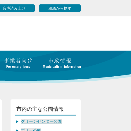
音声読み上げ
組織から探す
市内の主な公園情報
グリーンセンター公園
ゴリラ公園