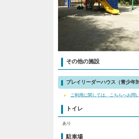
その他の施設
プレイリーダーハウス（青少年
ご利用に関しては、こちらへお問
トイレ
あり
駐車場