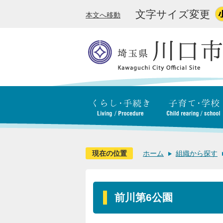
文字サイズ変更
本文へ移動
現在の位置
ホーム
組織から探す
前川第6公園