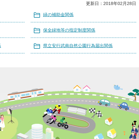
更新日：2018年02月28日
緑の補助金関係
保全緑地等の指定制度関係
係
県立安行武南自然公園行為届出関係