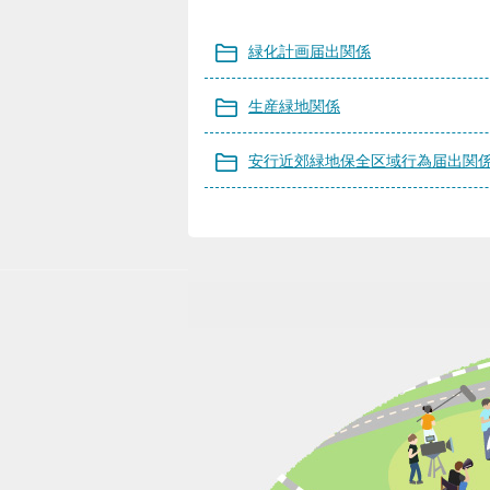
緑化計画届出関係
生産緑地関係
安行近郊緑地保全区域行為届出関