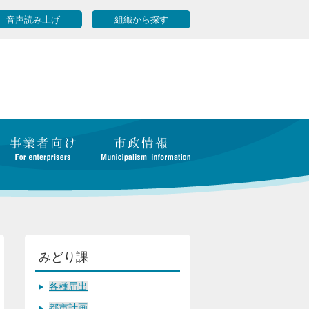
音声読み上げ
組織から探す
みどり課
各種届出
都市計画