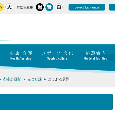
背景色変更
Select Language
都市計画部
みどり課
よくある質問