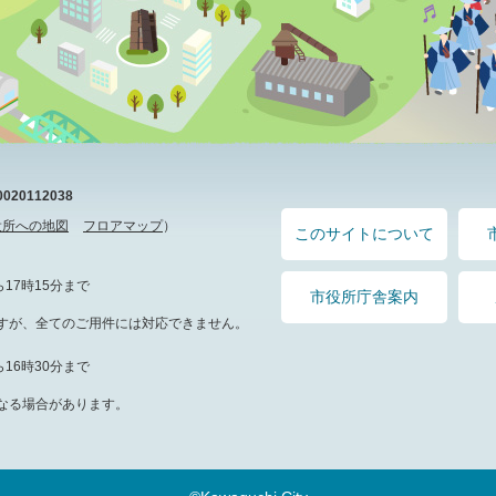
20112038
役所への地図
フロアマップ
）
このサイトについて
17時15分まで
市役所庁舎案内
すが、全てのご用件には対応できません。
16時30分まで
なる場合があります。