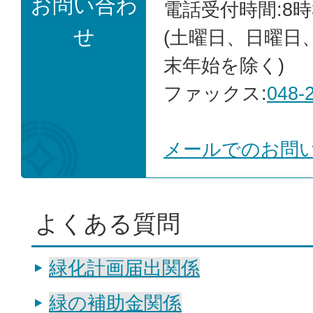
お問い合わ
電話受付時間:8時
せ
(土曜日、日曜日
末年始を除く)
ファックス:
048-
メールでのお問
よくある質問
緑化計画届出関係
緑の補助金関係