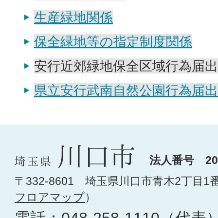
生産緑地関係
保全緑地等の指定制度関係
安行近郊緑地保全区域行為届出
県立安行武南自然公園行為届出
法人番号 200
〒332-8601 埼玉県川口市青木2丁目1
フロアマップ
）