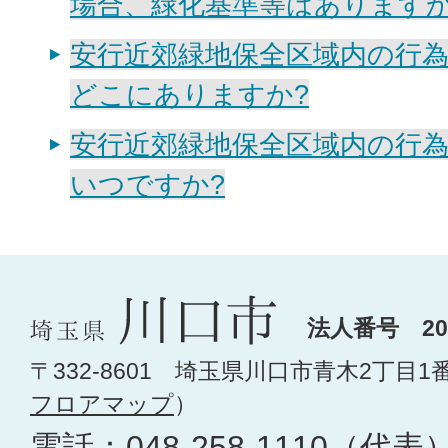
場合、緑化基準等はありますか
安行近郊緑地保全区域内の行
どこにありますか?
安行近郊緑地保全区域内の行
いつですか?
法人番号 200
〒332-8601 埼玉県川口市青木2丁目1
フロアマップ
）
電話：
048-258-1110
（代表