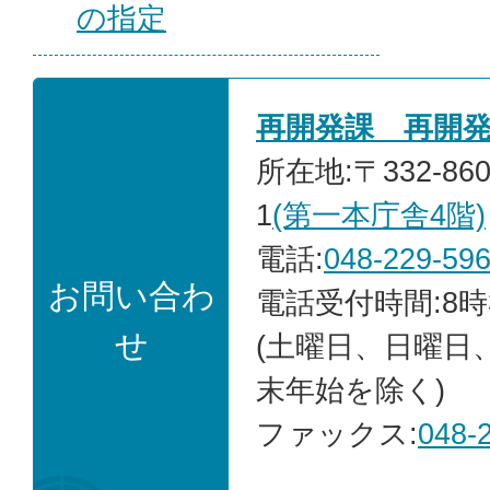
の指定
再開発課 再開
所在地:〒332-86
1
(第一本庁舎4階)
電話:
048-229-59
お問い合わ
電話受付時間:8時
せ
(土曜日、日曜日
末年始を除く)
ファックス:
048-