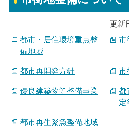
更新日
都市・居住環境重点整
市
備地域
都市再開発方針
市
優良建築物等整備事業
都
定
都市再生緊急整備地域